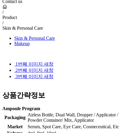
Contact us
/
Product
/
Skin & Personal Care
Skin & Personal Care
Makeup
1번째 이미지 새창
2번째 이미지 새창
3번째 이미지 새창
상품간략정보
Ampoule Program
Airless Bottle, Dual Wall, Dropper / Applicator /
Packaging
Powder Container/ Mix, Applicator
Market
Serum, Spot Care, Eye Care, Cosmeceutical, Etc