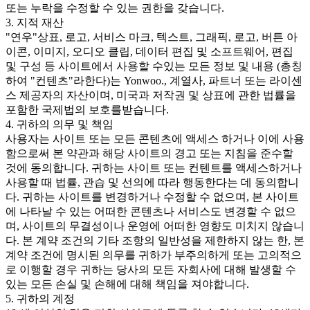
또는 누락을 수정할 수 있는 권한을 갖습니다.
3. 지적 재산
"연우"상표, 로고, 서비스 마크, 텍스트, 그래픽, 로고, 버튼 아
이콘, 이미지, 오디오 클립, 데이터 편집 및 소프트웨어, 편집
및 구성 등 사이트에서 사용할 수있는 모든 정보 및 내용 (총칭
하여 "컨텐츠"라한다)는 Yonwoo., 계열사, 파트너 또는 라이센
스 제공자의 자산이며, 미국과 저작권 및 상표에 관한 법률을
포함한 국제법의 보호를받습니다.
4. 귀하의 의무 및 책임
사용자는 사이트 또는 모든 콘텐츠에 액세스 하거나 이에 사용
함으로써 본 약관과 해당 사이트의 경고 또는 지침을 준수할
것에 동의합니다. 귀하는 사이트 또는 컨텐트를 액세스하거나
사용할 때 법률, 관습 및 선의에 따라 행동한다는 데 동의합니
다. 귀하는 사이트를 변경하거나 수정할 수 없으며, 본 사이트
에 나타날 수 있는 어떠한 콘텐츠나 서비스도 변경할 수 없으
며, 사이트의 무결성이나 운영에 어떠한 영향도 미치지 않습니
다. 본 계약 조건의 기타 조항의 일반성을 제한하지 않는 한, 본
계약 조건에 명시된 의무를 귀하가 부주의하게 또는 고의적으
로 이행할 경우 귀하는 당사의 모든 자회사에 대해 발생할 수
있는 모든 손실 및 손해에 대해 책임을 져야합니다.
5. 귀하의 계정