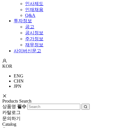
인사제도
인재채용
Q&A
투자정보
공고
공시정보
주가정보
재무정보
사이버신문고
KOR
ENG
CHN
JPN
Products Search
상품명
필수
카탈로그
문의하기
Catalog