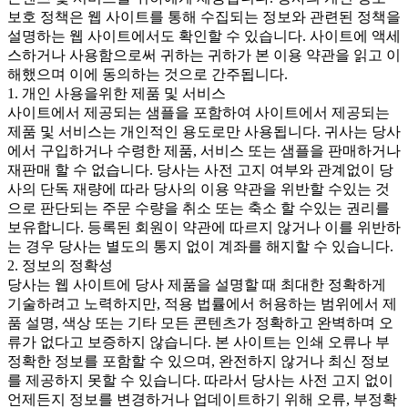
보호 정책은 웹 사이트를 통해 수집되는 정보와 관련된 정책을
설명하는 웹 사이트에서도 확인할 수 있습니다. 사이트에 액세
스하거나 사용함으로써 귀하는 귀하가 본 이용 약관을 읽고 이
해했으며 이에 동의하는 것으로 간주됩니다.
1. 개인 사용을위한 제품 및 서비스
사이트에서 제공되는 샘플을 포함하여 사이트에서 제공되는
제품 및 서비스는 개인적인 용도로만 사용됩니다. 귀사는 당사
에서 구입하거나 수령한 제품, 서비스 또는 샘플을 판매하거나
재판매 할 수 없습니다. 당사는 사전 고지 여부와 관계없이 당
사의 단독 재량에 따라 당사의 이용 약관을 위반할 수있는 것
으로 판단되는 주문 수량을 취소 또는 축소 할 수있는 권리를
보유합니다. 등록된 회원이 약관에 따르지 않거나 이를 위반하
는 경우 당사는 별도의 통지 없이 계좌를 해지할 수 있습니다.
2. 정보의 정확성
당사는 웹 사이트에 당사 제품을 설명할 때 최대한 정확하게
기술하려고 노력하지만, 적용 법률에서 허용하는 범위에서 제
품 설명, 색상 또는 기타 모든 콘텐츠가 정확하고 완벽하며 오
류가 없다고 보증하지 않습니다. 본 사이트는 인쇄 오류나 부
정확한 정보를 포함할 수 있으며, 완전하지 않거나 최신 정보
를 제공하지 못할 수 있습니다. 따라서 당사는 사전 고지 없이
언제든지 정보를 변경하거나 업데이트하기 위해 오류, 부정확