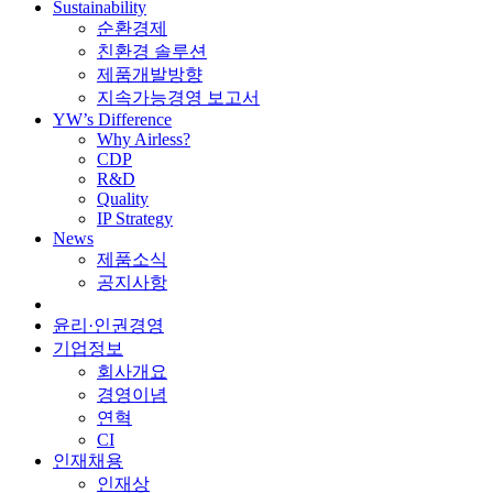
Sustainability
순환경제
친환경 솔루션
제품개발방향
지속가능경영 보고서
YW’s Difference
Why Airless?
CDP
R&D
Quality
IP Strategy
News
제품소식
공지사항
윤리·인권경영
기업정보
회사개요
경영이념
연혁
CI
인재채용
인재상