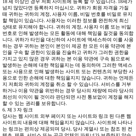
18 세 이상인 경우 저희 사이트에 등록 할 수 있습니다. 18세가
넘지 않았다면 등록하지 마십시오. 귀하가 회원 자격을 가질
때 귀하는 귀하의 계정, 사용자 이름, 비밀 번호를 비밀로 유지
할 책임이 있습니다. 사용자는 이러한 정보를 완전하게 최신
상태로 유지해야 합니다. 귀하의 계정, 사용자 이름 또는 비밀
번호로 인해 발생하는 모든 활동에 대해 책임을 질것을 동의합
니다. 귀하가 타인을 대신하여 사이트에 액세스하여 이를 사용
하는 경우 귀하는 본인이 본인이 제공 한 모든 이용 약관에 본
인을 구속 할 권한이 있음을 진술하고 귀하가 그러한 권한을
가지고 있지 않은 경우 귀하는 본 이용 약관에 구속 됨으로써
발생하는 손해에 대한 책임을지는 데 동의하며 그러한 액세스
또는 사용으로 인해 발생하는 사이트 또는 컨텐츠의 부당한 사
용으로 인한 손해에 대한 책임을지지 않습니다. 귀하는 언제든
지 저희와 귀하의 계정을 취소 할 수 있습니다. 서비스를 거부
하거나 이용 약관을 위반하는 경우 당사의 재량에 따라 당사의
최선의 이익이 될 것이라 판단되면 사전 통보없이 계정을 해지
할 수 있는 권리를 보유합니다.
6. 제 3 자 링크
당사는 웹 사이트 외부 페이지 또는 사이트와 링크 된 다른 웹
사이트의 내용에 대해 책임을지지 않습니다. 사이트에 나타나
는 링크는 편의상 제공되며 당사, 당사 계열사 또는 참조 된 컨
텐츠, 제품, 서비스 또는 공급 업체의 파트너가 보증하지 않습