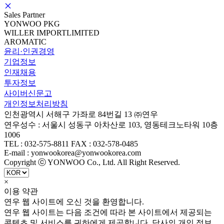
Sales Partner
YONWOO PKG
WILLER IMPORTLIMITED
AROMATIC
윤리·인권경영
기업정보
인재채용
투자정보
사이버신문고
개인정보처리방침
인천광역시 서해구 가좌로 84번길 13 ㈜연우
연우성수 : 서울시 성동구 아차산로 103, 영동테크노타워 10층
1006
TEL : 032-575-8811 FAX : 032-578-0485
E-mail : yonwookorea@yonwookorea.com
Copyright ⓒ YONWOO Co., Ltd. All Right Reserved.
×
이용 약관
연우 웹 사이트에 오신 것을 환영합니다.
연우 웹 사이트는 다음 조건에 따라 본 사이트에서 제공되는
콘텐츠 및 서비스를 귀하에게 제공합니다. 당사의 개인 정보