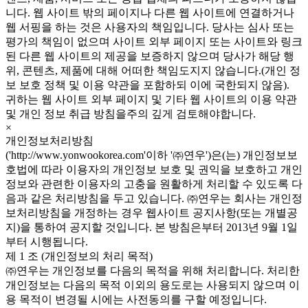
니다. 웹 사이트 밖의 페이지나 다른 웹 사이트에 연결하거나
웹 서핑을 하는 것은 사용자의 책임입니다. 당사는 심사 또는
평가의 책임이 없으며 사이트 외부 페이지 또는 사이트와 링크
된 다른 웹 사이트의 제공을 보증하지 않으며 당사가 해당 행
위, 콘텐츠, 제품에 대해 어떠한 책임도지지 않습니다.(개인 정
보 보호 정책 및 이용 약관을 포함하되 이에 국한되지 않음).
귀하는 웹 사이트 외부 페이지 및 기타 웹 사이트의 이용 약관
및 개인 정보 취급 방침을주의 깊게 검토해야합니다.
×
개인정보처리방침
('http://www.yonwookorea.com'이하 '㈜연우')은(는) 개인정보보
호법에 따라 이용자의 개인정보 보호 및 권익을 보호하고 개인
정보와 관련한 이용자의 고충을 원활하게 처리할 수 있도록 다
음과 같은 처리방침을 두고 있습니다. ㈜연우는 회사는 개인정
보처리방침을 개정하는 경우 웹사이트 공지사항(또는 개별공
지)을 통하여 공지할 것입니다. 본 방침은부터 2013년 9월 1일
부터 시행됩니다.
제 1 조 (개인정보의 처리 목적)
㈜연우는 개인정보를 다음의 목적을 위해 처리합니다. 처리한
개인정보는 다음의 목적 이외의 용도로는 사용되지 않으며 이
용 목적이 변경될 시에는 사전동의를 구할 예정입니다.