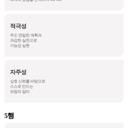
적극성
주도 면밀한 계획과
과감한 실천으로
가능성 실현
자주성
상호 신뢰를 바탕으로
스스로 만드는
보람의 일터
5행