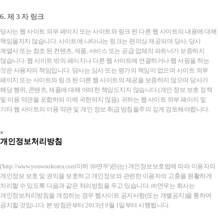
6. 제 3 자 링크
당사는 웹 사이트 외부 페이지 또는 사이트와 링크 된 다른 웹 사이트의 내용에 대해
책임을지지 않습니다. 사이트에 나타나는 링크는 편의상 제공되며 당사, 당사
계열사 또는 참조 된 컨텐츠, 제품, 서비스 또는 공급 업체의 파트너가 보증하지
않습니다. 웹 사이트 밖의 페이지나 다른 웹 사이트에 연결하거나 웹 서핑을 하는
것은 사용자의 책임입니다. 당사는 심사 또는 평가의 책임이 없으며 사이트 외부
페이지 또는 사이트와 링크 된 다른 웹 사이트의 제공을 보증하지 않으며 당사가
해당 행위, 콘텐츠, 제품에 대해 어떠한 책임도지지 않습니다.(개인 정보 보호 정책
및 이용 약관을 포함하되 이에 국한되지 않음). 귀하는 웹 사이트 외부 페이지 및
기타 웹 사이트의 이용 약관 및 개인 정보 취급 방침을주의 깊게 검토해야합니다.
×
개인정보처리방침
('http://www.yonwookorea.com'이하 '㈜연우')은(는) 개인정보보호법에 따라 이용자의
개인정보 보호 및 권익을 보호하고 개인정보와 관련한 이용자의 고충을 원활하게
처리할 수 있도록 다음과 같은 처리방침을 두고 있습니다. ㈜연우는 회사는
개인정보처리방침을 개정하는 경우 웹사이트 공지사항(또는 개별공지)을 통하여
공지할 것입니다. 본 방침은부터 2013년 9월 1일부터 시행됩니다.