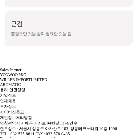
근검
불필요한 것을 줄여 필요한 것을 함
Sales Partner
YONWOO PKG
WILLER IMPORTLIMITED
AROMATIC
윤리·인권경영
기업정보
인재채용
투자정보
사이버신문고
개인정보처리방침
인천광역시 서해구 가좌로 84번길 13 ㈜연우
연우성수 : 서울시 성동구 아차산로 103, 영동테크노타워 10층 1006
TEL : 032-575-8811 FAX : 032-578-0485