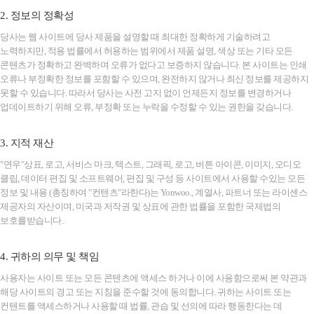
2. 정보의 정확성
당사는 웹 사이트에 당사 제품을 설명할 때 최대한 정확하게 기술하려고
노력하지만, 적용 법률에서 허용하는 범위에서 제품 설명, 색상 또는 기타 모든
콘텐츠가 정확하고 완벽하며 오류가 없다고 보증하지 않습니다. 본 사이트는 인쇄
오류나 부정확한 정보를 포함할 수 있으며, 완전하지 않거나 최신 정보를 제공하지
못할 수 있습니다. 따라서 당사는 사전 고지 없이 언제든지 정보를 변경하거나
업데이트하기 위해 오류, 부정확 또는 누락을 수정할 수 있는 권한을 갖습니다.
3. 지적 재산
"연우"상표, 로고, 서비스 마크, 텍스트, 그래픽, 로고, 버튼 아이콘, 이미지, 오디오
클립, 데이터 편집 및 소프트웨어, 편집 및 구성 등 사이트에서 사용할 수있는 모든
정보 및 내용 (총칭하여 "컨텐츠"라한다)는 Yonwoo., 계열사, 파트너 또는 라이센스
제공자의 자산이며, 미국과 저작권 및 상표에 관한 법률을 포함한 국제법의
보호를받습니다.
4. 귀하의 의무 및 책임
사용자는 사이트 또는 모든 콘텐츠에 액세스 하거나 이에 사용함으로써 본 약관과
해당 사이트의 경고 또는 지침을 준수할 것에 동의합니다. 귀하는 사이트 또는
컨텐트를 액세스하거나 사용할 때 법률, 관습 및 선의에 따라 행동한다는 데