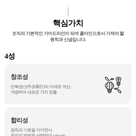
핵심가치
조직의 기본적인 가이드라인이 되며 콜마인으로서 가져야 할
원칙과 신념입니다.
4성
창조성
반복갱신(牛步新行)의 자세로 개선,
개량하여 새로운 가치 창출
합리성
원칙과 기본을 지키면서
최적의 방법을 선택하여 win-win