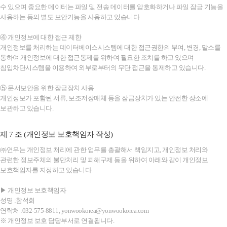
수 있으며 중요한 데이터는 파일 및 전송 데이터를 암호화하거나 파일 잠금 기능을
사용하는 등의 별도 보안기능을 사용하고 있습니다.
④ 개인정보에 대한 접근 제한
개인정보를 처리하는 데이터베이스시스템에 대한 접근권한의 부여, 변경, 말소를
통하여 개인정보에 대한 접근통제를 위하여 필요한 조치를 하고 있으며
침입차단시스템을 이용하여 외부로부터의 무단 접근을 통제하고 있습니다.
⑤ 문서보안을 위한 잠금장치 사용
개인정보가 포함된 서류, 보조저장매체 등을 잠금장치가 있는 안전한 장소에
보관하고 있습니다.
제 7 조 (개인정보 보호책임자 작성)
㈜연우는 개인정보 처리에 관한 업무를 총괄해서 책임지고, 개인정보 처리와
관련한 정보주체의 불만처리 및 피해구제 등을 위하여 아래와 같이 개인정보
보호책임자를 지정하고 있습니다.
▶ 개인정보 보호책임자
성명 :함석희
연락처 :032-575-8811, yonwookorea@yonwookorea.com
※ 개인정보 보호 담당부서로 연결됩니다.