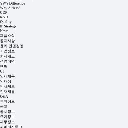
YW’s Difference
Why Airless?
CDP
R&D
Quality
IP Strategy
News
제품소식
공지사항
윤리·인권경영
기업정보
회사개요
경영이념
연혁
CI
인재채용
인재상
인사제도
인재채용
Q&A
투자정보
공고
공시정보
주가정보
재무정보
사이버신문고