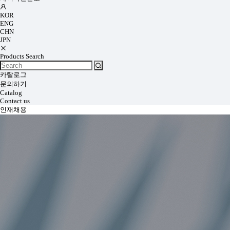
KOR
ENG
CHN
JPN
Products Search
카탈로그
문의하기
Catalog
Contact us
인재채용