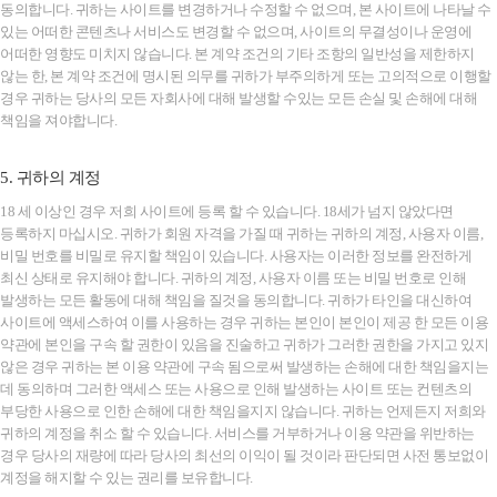
동의합니다. 귀하는 사이트를 변경하거나 수정할 수 없으며, 본 사이트에 나타날 수
있는 어떠한 콘텐츠나 서비스도 변경할 수 없으며, 사이트의 무결성이나 운영에
어떠한 영향도 미치지 않습니다. 본 계약 조건의 기타 조항의 일반성을 제한하지
않는 한, 본 계약 조건에 명시된 의무를 귀하가 부주의하게 또는 고의적으로 이행할
경우 귀하는 당사의 모든 자회사에 대해 발생할 수있는 모든 손실 및 손해에 대해
책임을 져야합니다.
5. 귀하의 계정
18 세 이상인 경우 저희 사이트에 등록 할 수 있습니다. 18세가 넘지 않았다면
등록하지 마십시오. 귀하가 회원 자격을 가질 때 귀하는 귀하의 계정, 사용자 이름,
비밀 번호를 비밀로 유지할 책임이 있습니다. 사용자는 이러한 정보를 완전하게
최신 상태로 유지해야 합니다. 귀하의 계정, 사용자 이름 또는 비밀 번호로 인해
발생하는 모든 활동에 대해 책임을 질것을 동의합니다. 귀하가 타인을 대신하여
사이트에 액세스하여 이를 사용하는 경우 귀하는 본인이 본인이 제공 한 모든 이용
약관에 본인을 구속 할 권한이 있음을 진술하고 귀하가 그러한 권한을 가지고 있지
않은 경우 귀하는 본 이용 약관에 구속 됨으로써 발생하는 손해에 대한 책임을지는
데 동의하며 그러한 액세스 또는 사용으로 인해 발생하는 사이트 또는 컨텐츠의
부당한 사용으로 인한 손해에 대한 책임을지지 않습니다. 귀하는 언제든지 저희와
귀하의 계정을 취소 할 수 있습니다. 서비스를 거부하거나 이용 약관을 위반하는
경우 당사의 재량에 따라 당사의 최선의 이익이 될 것이라 판단되면 사전 통보없이
계정을 해지할 수 있는 권리를 보유합니다.