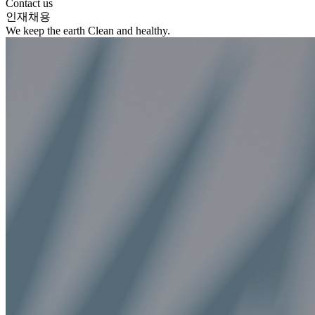
Contact us
인재채용
We keep the earth Clean and healthy.