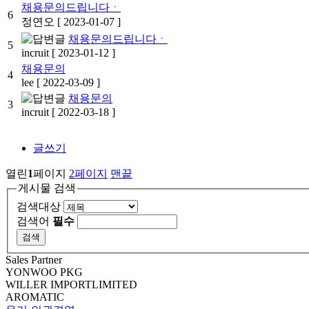
채용문의드립니다ㆍ
6
정연오
[ 2023-01-07 ]
채용문의드립니다ㆍ
5
incruit
[ 2023-01-12 ]
채용문의
4
lee
[ 2022-03-09 ]
채용문의
3
incruit
[ 2022-03-18 ]
글쓰기
열린
1
페이지
2
페이지
맨끝
게시물 검색
검색대상
검색어
필수
Sales Partner
YONWOO PKG
WILLER IMPORTLIMITED
AROMATIC