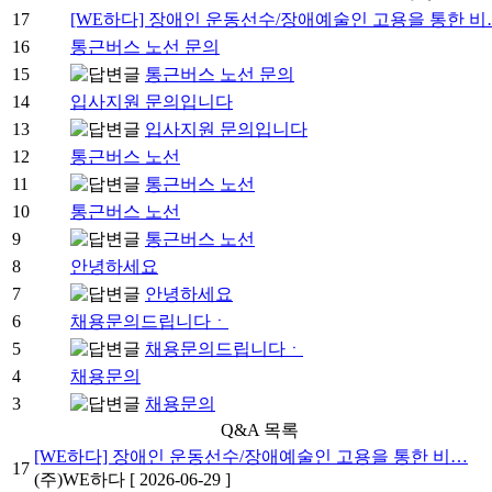
17
[WE하다] 장애인 운동선수/장애예술인 고용을 통한 비
16
통근버스 노선 문의
15
통근버스 노선 문의
14
입사지원 문의입니다
13
입사지원 문의입니다
12
통근버스 노선
11
통근버스 노선
10
통근버스 노선
9
통근버스 노선
8
안녕하세요
7
안녕하세요
6
채용문의드립니다ㆍ
5
채용문의드립니다ㆍ
4
채용문의
3
채용문의
Q&A 목록
[WE하다] 장애인 운동선수/장애예술인 고용을 통한 비…
17
(주)WE하다
[ 2026-06-29 ]