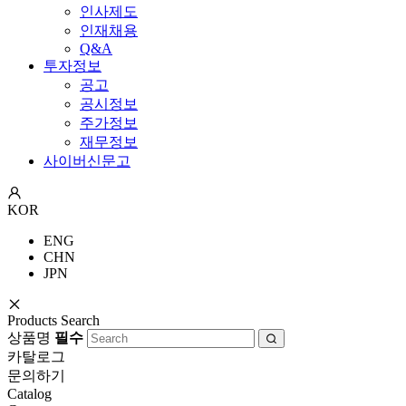
인사제도
인재채용
Q&A
투자정보
공고
공시정보
주가정보
재무정보
사이버신문고
KOR
ENG
CHN
JPN
Products Search
상품명
필수
카탈로그
문의하기
Catalog