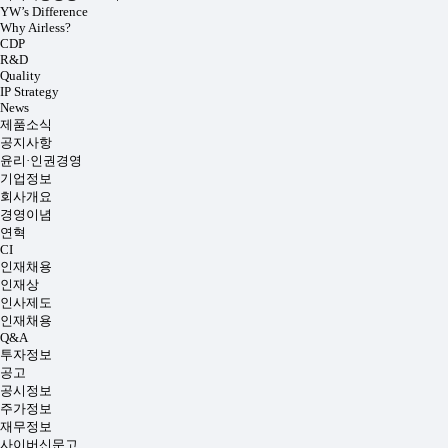
YW’s Difference
Why Airless?
CDP
R&D
Quality
IP Strategy
News
제품소식
공지사항
윤리·인권경영
기업정보
회사개요
경영이념
연혁
CI
인재채용
인재상
인사제도
인재채용
Q&A
투자정보
공고
공시정보
주가정보
재무정보
사이버신문고