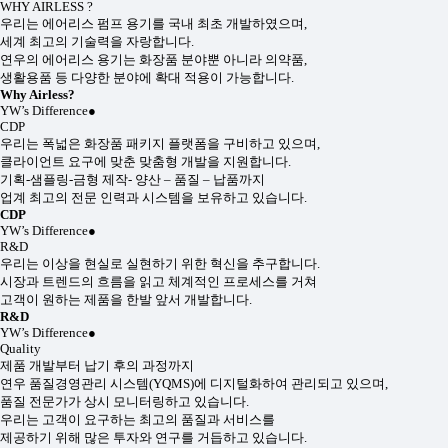
WHY AIRLESS ?
우리는 에어리스 펌프 용기를 국내 최초 개발하였으며,
세계 최고의 기술력을 자랑합니다.
연우의 에어리스 용기는 화장품 분야뿐 아니라 의약품,
생활용품 등 다양한 분야에 확대 적용이 가능합니다.
Why Airless?
YW’s Difference
●
CDP
우리는 폭넓은 화장품 패키지 플랫폼을 구비하고 있으며,
클라이언트 요구에 맞춘 맞춤형 개발을 지원합니다.
기획-샘플링-금형 제작- 양산 – 품질 – 납품까지
업계 최고의 전문 인력과 시스템을 보유하고 있습니다.
CDP
YW’s Difference
●
R&D
우리는 이상을 현실로 실현하기 위한 혁신을 추구합니다.
시장과 트렌드의 흐름을 읽고 체계적인 프로세스를 거쳐
고객이 원하는 제품을 한발 앞서 개발합니다.
R&D
YW’s Difference
●
Quality
제품 개발부터 납기 후의 과정까지
연우 품질경영관리 시스템(YQMS)에 디지털화하여 관리되고 있으며,
품질 전문가가 상시 모니터링하고 있습니다.
우리는 고객이 요구하는 최고의 품질과 서비스를
제공하기 위해 많은 투자와 연구를 거듭하고 있습니다.