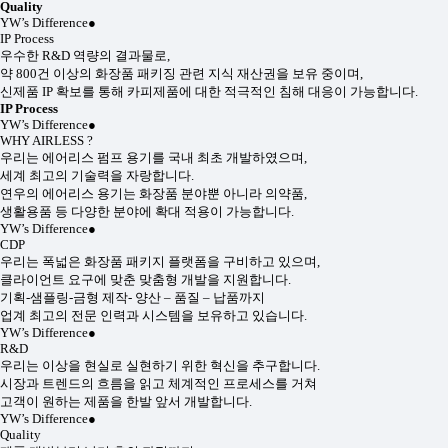
Quality
YW’s Difference
●
IP Process
우수한 R&D 역량의 결과물로,
약 800건 이상의 화장품 패키징 관련 지식 재산권을 보유 중이며,
신제품 IP 확보를 통해 카피제품에 대한 적극적인 침해 대응이 가능합니다.
IP Process
YW’s Difference
●
WHY AIRLESS ?
우리는 에어리스 펌프 용기를 국내 최초 개발하였으며,
세계 최고의 기술력을 자랑합니다.
연우의 에어리스 용기는 화장품 분야뿐 아니라 의약품,
생활용품 등 다양한 분야에 확대 적용이 가능합니다.
YW’s Difference
●
CDP
우리는 폭넓은 화장품 패키지 플랫폼을 구비하고 있으며,
클라이언트 요구에 맞춘 맞춤형 개발을 지원합니다.
기획-샘플링-금형 제작- 양산 – 품질 – 납품까지
업계 최고의 전문 인력과 시스템을 보유하고 있습니다.
YW’s Difference
●
R&D
우리는 이상을 현실로 실현하기 위한 혁신을 추구합니다.
시장과 트렌드의 흐름을 읽고 체계적인 프로세스를 거쳐
고객이 원하는 제품을 한발 앞서 개발합니다.
YW’s Difference
●
Quality