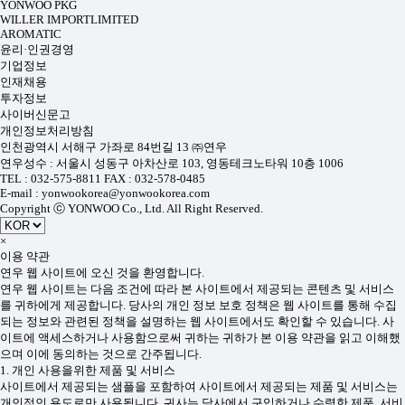
YONWOO PKG
WILLER IMPORTLIMITED
AROMATIC
윤리·인권경영
기업정보
인재채용
투자정보
사이버신문고
개인정보처리방침
인천광역시 서해구 가좌로 84번길 13 ㈜연우
연우성수 : 서울시 성동구 아차산로 103, 영동테크노타워 10층 1006
TEL : 032-575-8811 FAX : 032-578-0485
E-mail : yonwookorea@yonwookorea.com
Copyright ⓒ YONWOO Co., Ltd. All Right Reserved.
×
이용 약관
연우 웹 사이트에 오신 것을 환영합니다.
연우 웹 사이트는 다음 조건에 따라 본 사이트에서 제공되는 콘텐츠 및 서비스
를 귀하에게 제공합니다. 당사의 개인 정보 보호 정책은 웹 사이트를 통해 수집
되는 정보와 관련된 정책을 설명하는 웹 사이트에서도 확인할 수 있습니다. 사
이트에 액세스하거나 사용함으로써 귀하는 귀하가 본 이용 약관을 읽고 이해했
으며 이에 동의하는 것으로 간주됩니다.
1. 개인 사용을위한 제품 및 서비스
사이트에서 제공되는 샘플을 포함하여 사이트에서 제공되는 제품 및 서비스는
개인적인 용도로만 사용됩니다. 귀사는 당사에서 구입하거나 수령한 제품, 서비