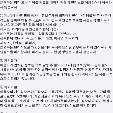
㈜연우는 정정 또는 삭제를 완료할 때까지 당해 개인정보를 이용하거나 제공하
지 않습니다.
④ 제1항에 따른 권리 행사는 정보주체의 법정대리인이나 위임을 받은 자 등 대
리인을 통하여 하실 수 있습니다. 이 경우 개인정보 보호법 시행규칙 별지 제11
호 서식에 따른 위임장을 제출하셔야 합니다.
제 4 조 (처리하는 개인정보의 항목 작성)
㈜연우는 다음의 개인정보 항목을 처리하고 있습니다.
필수항목: 연락처, 주소, 이름, 이메일, 회사명, 거주지역
제 5 조 (개인정보의 파기)
㈜연우는 원칙적으로 개인정보 처리목적이 달성된 경우에는 지체 없이 해당 개
인정보를 파기합니다. 파기의 절차, 기한 및 방법은 다음과 같습니다.
① 파기절차
이용자가 입력한 정보는 목적 달성 후 별도의 DB에 옮겨져(종이의 경우 별도의
서류) 내부 방침 및 기타 관련 법령에 따라 일정기간 저장된 후 혹은 즉시 파기됩
니다. 이 때, DB로 옮겨진 개인정보는 법률에 의한 경우가 아니고서는 다른 목적
으로 이용되지 않습니다.
② 파기기한
이용자의 개인정보는 개인정보의 보유기간이 경과된 경우에는 보유기간의 종
료일로부터 5일 이내에, 개인정보의 처리 목적 달성, 해당 서비스의 폐지, 사업
의 종료 등 그 개인정보가 불필요하게 되었을 때에는 개인정보의 처리가 불필요
한 것으로 인정되는 날로부터 5일 이내에 그 개인정보를 파기합니다.