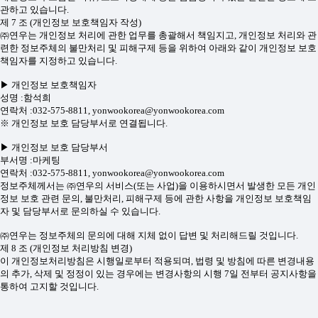
관하고 있습니다.
제 7 조 (개인정보 보호책임자 작성)
㈜연우는 개인정보 처리에 관한 업무를 총괄해서 책임지고, 개인정보 처리와 관
련한 정보주체의 불만처리 및 피해구제 등을 위하여 아래와 같이 개인정보 보호
책임자를 지정하고 있습니다.
▶ 개인정보 보호책임자
성명 :함석희
연락처 :032-575-8811, yonwookorea@yonwookorea.com
※ 개인정보 보호 담당부서로 연결됩니다.
▶ 개인정보 보호 담당부서
부서명 :마케팅
연락처 :032-575-8811, yonwookorea@yonwookorea.com
정보주체께서는 ㈜연우의 서비스(또는 사업)을 이용하시면서 발생한 모든 개인
정보 보호 관련 문의, 불만처리, 피해구제 등에 관한 사항을 개인정보 보호책임
자 및 담당부서로 문의하실 수 있습니다.
㈜연우는 정보주체의 문의에 대해 지체 없이 답변 및 처리해드릴 것입니다.
제 8 조 (개인정보 처리방침 변경)
이 개인정보처리방침은 시행일로부터 적용되며, 법령 및 방침에 따른 변경내용
의 추가, 삭제 및 정정이 있는 경우에는 변경사항의 시행 7일 전부터 공지사항을
통하여 고지할 것입니다.