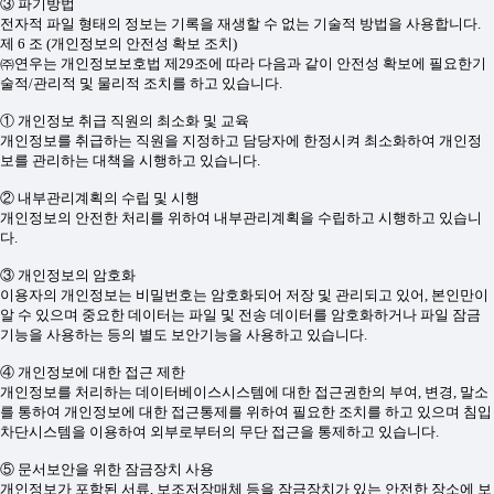
③ 파기방법
전자적 파일 형태의 정보는 기록을 재생할 수 없는 기술적 방법을 사용합니다.
제 6 조 (개인정보의 안전성 확보 조치)
㈜연우는 개인정보보호법 제29조에 따라 다음과 같이 안전성 확보에 필요한기
술적/관리적 및 물리적 조치를 하고 있습니다.
① 개인정보 취급 직원의 최소화 및 교육
개인정보를 취급하는 직원을 지정하고 담당자에 한정시켜 최소화하여 개인정
보를 관리하는 대책을 시행하고 있습니다.
② 내부관리계획의 수립 및 시행
개인정보의 안전한 처리를 위하여 내부관리계획을 수립하고 시행하고 있습니
다.
③ 개인정보의 암호화
이용자의 개인정보는 비밀번호는 암호화되어 저장 및 관리되고 있어, 본인만이
알 수 있으며 중요한 데이터는 파일 및 전송 데이터를 암호화하거나 파일 잠금
기능을 사용하는 등의 별도 보안기능을 사용하고 있습니다.
④ 개인정보에 대한 접근 제한
개인정보를 처리하는 데이터베이스시스템에 대한 접근권한의 부여, 변경, 말소
를 통하여 개인정보에 대한 접근통제를 위하여 필요한 조치를 하고 있으며 침입
차단시스템을 이용하여 외부로부터의 무단 접근을 통제하고 있습니다.
⑤ 문서보안을 위한 잠금장치 사용
개인정보가 포함된 서류, 보조저장매체 등을 잠금장치가 있는 안전한 장소에 보