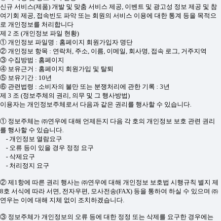
신규 서비스(제품) 개발 및 맞춤 서비스 제공, 이벤트 및 광고성 정보 제공 및 참
여기회 제공, 접속빈도 파악 또는 회원의 서비스 이용에 대한 통계 등을 목적으
로 개인정보를 처리합니다
제 2 조 (개인정보 파일 현황)
① 개인정보 파일명 : 홈페이지 회원가입자 명단
② 개인정보 항목 : 연락처, 주소, 이름, 이메일, 회사명, 접속 로그, 거주지역
③ 수집방법 : 홈페이지
④ 보유근거 : 홈페이지 회원가입 및 탈퇴
⑤ 보유기간 : 10년
⑥ 관련법령 : 소비자의 불만 또는 분쟁처리에 관한 기록 : 3년
제 3 조 (정보주체의 권리, 의무 및 그 행사방법)
이용자는 개인정보주체로서 다음과 같은 권리를 행사할 수 있습니다.
① 정보주체는 ㈜연우에 대해 언제든지 다음 각 호의 개인정보 보호 관련 권리
를 행사할 수 있습니다.
- 개인정보 열람요구
- 오류 등이 있을 경우 정정 요구
- 삭제요구
- 처리정지 요구
② 제1항에 따른 권리 행사는 ㈜연우에 대해 개인정보 보호법 시행규칙 별지 제
8호 서식에 따라 서면, 전자우편, 모사전송(FAX) 등을 통하여 하실 수 있으며 ㈜
연우는 이에 대해 지체 없이 조치하겠습니다.
③ 정보주체가 개인정보의 오류 등에 대한 정정 또는 삭제를 요구한 경우에는