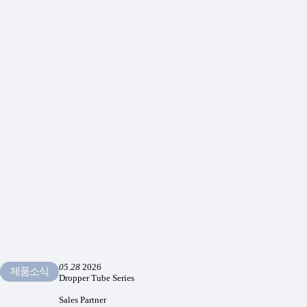
05.28
2026
제품소식
Dropper Tube Series
Sales Partner