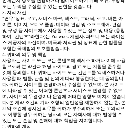
언제든지 정보를 변경하거나 업데이트하기 위해 오류, 부정확
또는 누락을 수정할 수 있는 권한을 갖습니다.
3. 지적 재산
"연우"상표, 로고, 서비스 마크, 텍스트, 그래픽, 로고, 버튼 아
이콘, 이미지, 오디오 클립, 데이터 편집 및 소프트웨어, 편집
및 구성 등 사이트에서 사용할 수있는 모든 정보 및 내용 (총칭
하여 "컨텐츠"라한다)는 Yonwoo., 계열사, 파트너 또는 라이센
스 제공자의 자산이며, 미국과 저작권 및 상표에 관한 법률을
포함한 국제법의 보호를받습니다.
4. 귀하의 의무 및 책임
사용자는 사이트 또는 모든 콘텐츠에 액세스 하거나 이에 사용
함으로써 본 약관과 해당 사이트의 경고 또는 지침을 준수할
것에 동의합니다. 귀하는 사이트 또는 컨텐트를 액세스하거나
사용할 때 법률, 관습 및 선의에 따라 행동한다는 데 동의합니
다. 귀하는 사이트를 변경하거나 수정할 수 없으며, 본 사이트
에 나타날 수 있는 어떠한 콘텐츠나 서비스도 변경할 수 없으
며, 사이트의 무결성이나 운영에 어떠한 영향도 미치지 않습니
다. 본 계약 조건의 기타 조항의 일반성을 제한하지 않는 한, 본
계약 조건에 명시된 의무를 귀하가 부주의하게 또는 고의적으
로 이행할 경우 귀하는 당사의 모든 자회사에 대해 발생할 수
있는 모든 손실 및 손해에 대해 책임을 져야합니다.
5. 귀하의 계정