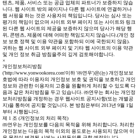
텐츠, 제품, 서비스 또는 공급 업체의 파트너가 보증하지 않습
니다. 웹 사이트 밖의 페이지나 다른 웹 사이트에 연결하거나
웹 서핑을 하는 것은 사용자의 책임입니다. 당사는 심사 또는
평가의 책임이 없으며 사이트 외부 페이지 또는 사이트와 링크
된 다른 웹 사이트의 제공을 보증하지 않으며 당사가 해당 행
위, 콘텐츠, 제품에 대해 어떠한 책임도지지 않습니다.(개인 정
보 보호 정책 및 이용 약관을 포함하되 이에 국한되지 않음).
귀하는 웹 사이트 외부 페이지 및 기타 웹 사이트의 이용 약관
및 개인 정보 취급 방침을주의 깊게 검토해야합니다.
×
개인정보처리방침
('http://www.yonwookorea.com'이하 '㈜연우')은(는) 개인정보보
호법에 따라 이용자의 개인정보 보호 및 권익을 보호하고 개인
정보와 관련한 이용자의 고충을 원활하게 처리할 수 있도록 다
음과 같은 처리방침을 두고 있습니다. ㈜연우는 회사는 개인정
보처리방침을 개정하는 경우 웹사이트 공지사항(또는 개별공
지)을 통하여 공지할 것입니다. 본 방침은부터 2013년 9월 1일
부터 시행됩니다.
제 1 조 (개인정보의 처리 목적)
㈜연우는 개인정보를 다음의 목적을 위해 처리합니다. 처리한
개인정보는 다음의 목적 이외의 용도로는 사용되지 않으며 이
용 목적이 변경될 시에는 사전동의를 구할 예정입니다.