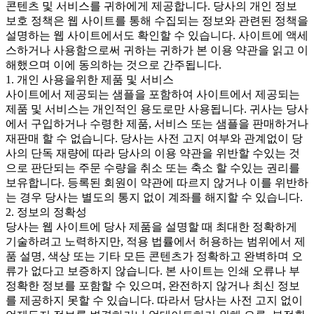
콘텐츠 및 서비스를 귀하에게 제공합니다. 당사의 개인 정보
보호 정책은 웹 사이트를 통해 수집되는 정보와 관련된 정책을
설명하는 웹 사이트에서도 확인할 수 있습니다. 사이트에 액세
스하거나 사용함으로써 귀하는 귀하가 본 이용 약관을 읽고 이
해했으며 이에 동의하는 것으로 간주됩니다.
1. 개인 사용을위한 제품 및 서비스
사이트에서 제공되는 샘플을 포함하여 사이트에서 제공되는
제품 및 서비스는 개인적인 용도로만 사용됩니다. 귀사는 당사
에서 구입하거나 수령한 제품, 서비스 또는 샘플을 판매하거나
재판매 할 수 없습니다. 당사는 사전 고지 여부와 관계없이 당
사의 단독 재량에 따라 당사의 이용 약관을 위반할 수있는 것
으로 판단되는 주문 수량을 취소 또는 축소 할 수있는 권리를
보유합니다. 등록된 회원이 약관에 따르지 않거나 이를 위반하
는 경우 당사는 별도의 통지 없이 계좌를 해지할 수 있습니다.
2. 정보의 정확성
당사는 웹 사이트에 당사 제품을 설명할 때 최대한 정확하게
기술하려고 노력하지만, 적용 법률에서 허용하는 범위에서 제
품 설명, 색상 또는 기타 모든 콘텐츠가 정확하고 완벽하며 오
류가 없다고 보증하지 않습니다. 본 사이트는 인쇄 오류나 부
정확한 정보를 포함할 수 있으며, 완전하지 않거나 최신 정보
를 제공하지 못할 수 있습니다. 따라서 당사는 사전 고지 없이