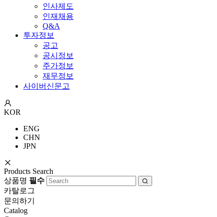
인사제도
인재채용
Q&A
투자정보
공고
공시정보
주가정보
재무정보
사이버신문고
KOR
ENG
CHN
JPN
Products Search
상품명
필수
카탈로그
문의하기
Catalog