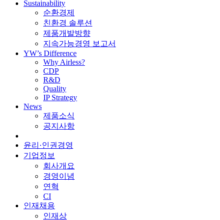
Sustainability
순환경제
친환경 솔루션
제품개발방향
지속가능경영 보고서
YW’s Difference
Why Airless?
CDP
R&D
Quality
IP Strategy
News
제품소식
공지사항
윤리·인권경영
기업정보
회사개요
경영이념
연혁
CI
인재채용
인재상