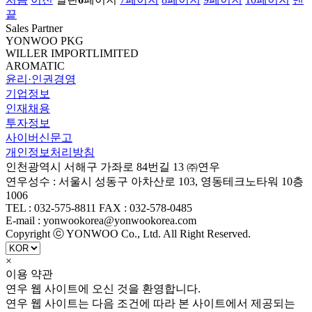
끝
Sales Partner
YONWOO PKG
WILLER IMPORTLIMITED
AROMATIC
윤리·인권경영
기업정보
인재채용
투자정보
사이버신문고
개인정보처리방침
인천광역시 서해구 가좌로 84번길 13 ㈜연우
연우성수 : 서울시 성동구 아차산로 103, 영동테크노타워 10층
1006
TEL : 032-575-8811 FAX : 032-578-0485
E-mail : yonwookorea@yonwookorea.com
Copyright ⓒ YONWOO Co., Ltd. All Right Reserved.
×
이용 약관
연우 웹 사이트에 오신 것을 환영합니다.
연우 웹 사이트는 다음 조건에 따라 본 사이트에서 제공되는