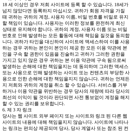
18 세 이상인 경우 저희 사이트에 등록 할 수 있습니다. 18세가
넘지 않았다면 등록하지 마십시오. 귀하가 회원 자격을 가질
때 귀하는 귀하의 계정, 사용자 이름, 비밀 번호를 비밀로 유지
할 책임이 있습니다. 사용자는 이러한 정보를 완전하게 최신
상태로 유지해야 합니다. 귀하의 계정, 사용자 이름 또는 비밀
번호로 인해 발생하는 모든 활동에 대해 책임을 질것을 동의합
니다. 귀하가 타인을 대신하여 사이트에 액세스하여 이를 사용
하는 경우 귀하는 본인이 본인이 제공 한 모든 이용 약관에 본
인을 구속 할 권한이 있음을 진술하고 귀하가 그러한 권한을
가지고 있지 않은 경우 귀하는 본 이용 약관에 구속 됨으로써
발생하는 손해에 대한 책임을지는 데 동의하며 그러한 액세스
또는 사용으로 인해 발생하는 사이트 또는 컨텐츠의 부당한 사
용으로 인한 손해에 대한 책임을지지 않습니다. 귀하는 언제든
지 저희와 귀하의 계정을 취소 할 수 있습니다. 서비스를 거부
하거나 이용 약관을 위반하는 경우 당사의 재량에 따라 당사의
최선의 이익이 될 것이라 판단되면 사전 통보없이 계정을 해지
할 수 있는 권리를 보유합니다.
6. 제 3 자 링크
당사는 웹 사이트 외부 페이지 또는 사이트와 링크 된 다른 웹
사이트의 내용에 대해 책임을지지 않습니다. 사이트에 나타나
는 링크는 편의상 제공되며 당사, 당사 계열사 또는 참조 된 컨