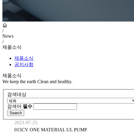
/
News
/
제품소식
제품소식
공지사항
제품소식
We keep the earth Clean and healthy.
검색대상
검색어
필수
2023. 07. 25.
015CV ONE MATERIAL UL PUMP