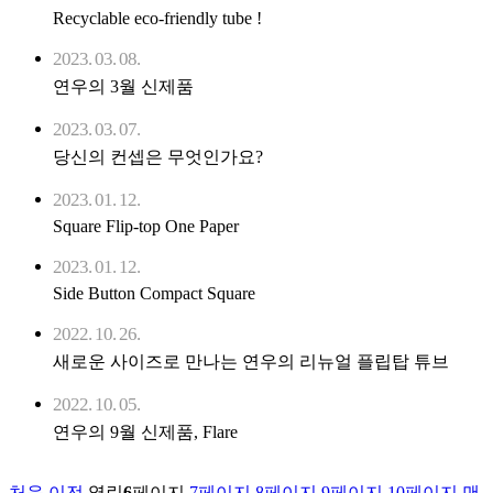
Recyclable eco-friendly tube !
2023. 03. 08.
연우의 3월 신제품
2023. 03. 07.
당신의 컨셉은 무엇인가요?
2023. 01. 12.
Square Flip-top One Paper
2023. 01. 12.
Side Button Compact Square
2022. 10. 26.
새로운 사이즈로 만나는 연우의 리뉴얼 플립탑 튜브
2022. 10. 05.
연우의 9월 신제품, Flare
처음
이전
열린
6
페이지
7
페이지
8
페이지
9
페이지
10
페이지
맨