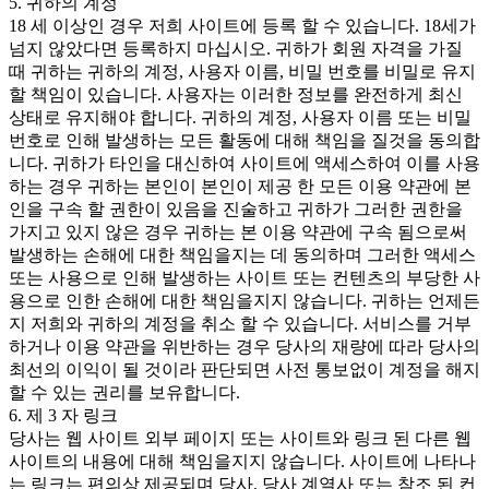
5. 귀하의 계정
18 세 이상인 경우 저희 사이트에 등록 할 수 있습니다. 18세가
넘지 않았다면 등록하지 마십시오. 귀하가 회원 자격을 가질
때 귀하는 귀하의 계정, 사용자 이름, 비밀 번호를 비밀로 유지
할 책임이 있습니다. 사용자는 이러한 정보를 완전하게 최신
상태로 유지해야 합니다. 귀하의 계정, 사용자 이름 또는 비밀
번호로 인해 발생하는 모든 활동에 대해 책임을 질것을 동의합
니다. 귀하가 타인을 대신하여 사이트에 액세스하여 이를 사용
하는 경우 귀하는 본인이 본인이 제공 한 모든 이용 약관에 본
인을 구속 할 권한이 있음을 진술하고 귀하가 그러한 권한을
가지고 있지 않은 경우 귀하는 본 이용 약관에 구속 됨으로써
발생하는 손해에 대한 책임을지는 데 동의하며 그러한 액세스
또는 사용으로 인해 발생하는 사이트 또는 컨텐츠의 부당한 사
용으로 인한 손해에 대한 책임을지지 않습니다. 귀하는 언제든
지 저희와 귀하의 계정을 취소 할 수 있습니다. 서비스를 거부
하거나 이용 약관을 위반하는 경우 당사의 재량에 따라 당사의
최선의 이익이 될 것이라 판단되면 사전 통보없이 계정을 해지
할 수 있는 권리를 보유합니다.
6. 제 3 자 링크
당사는 웹 사이트 외부 페이지 또는 사이트와 링크 된 다른 웹
사이트의 내용에 대해 책임을지지 않습니다. 사이트에 나타나
는 링크는 편의상 제공되며 당사, 당사 계열사 또는 참조 된 컨