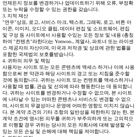
언제든지 정보를 변경하거나 업데이트하기 위해 오류, 부정확
또는 누락을 수정할 수 있는 권한을 갖습니다.
3. 지적 재산
"연우"상표, 로고, 서비스 마크, 텍스트, 그래픽, 로고, 버튼 아
이콘, 이미지, 오디오 클립, 데이터 편집 및 소프트웨어, 편집
및 구성 등 사이트에서 사용할 수있는 모든 정보 및 내용 (총칭
하여 "컨텐츠"라한다)는 Yonwoo., 계열사, 파트너 또는 라이센
스 제공자의 자산이며, 미국과 저작권 및 상표에 관한 법률을
포함한 국제법의 보호를받습니다.
4. 귀하의 의무 및 책임
사용자는 사이트 또는 모든 콘텐츠에 액세스 하거나 이에 사용
함으로써 본 약관과 해당 사이트의 경고 또는 지침을 준수할
것에 동의합니다. 귀하는 사이트 또는 컨텐트를 액세스하거나
사용할 때 법률, 관습 및 선의에 따라 행동한다는 데 동의합니
다. 귀하는 사이트를 변경하거나 수정할 수 없으며, 본 사이트
에 나타날 수 있는 어떠한 콘텐츠나 서비스도 변경할 수 없으
며, 사이트의 무결성이나 운영에 어떠한 영향도 미치지 않습니
다. 본 계약 조건의 기타 조항의 일반성을 제한하지 않는 한, 본
계약 조건에 명시된 의무를 귀하가 부주의하게 또는 고의적으
로 이행할 경우 귀하는 당사의 모든 자회사에 대해 발생할 수
있는 모든 손실 및 손해에 대해 책임을 져야합니다.