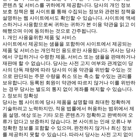
콘텐츠 및 서비스를 귀하에게 제공합니다. 당사의 개인 정보
보호 정책은 웹 사이트를 통해 수집되는 정보와 관련된 정책을
설명하는 웹 사이트에서도 확인할 수 있습니다. 사이트에 액세
스하거나 사용함으로써 귀하는 귀하가 본 이용 약관을 읽고 이
해했으며 이에 동의하는 것으로 간주됩니다.
1. 개인 사용을위한 제품 및 서비스
사이트에서 제공되는 샘플을 포함하여 사이트에서 제공되는
제품 및 서비스는 개인적인 용도로만 사용됩니다. 귀사는 당사
에서 구입하거나 수령한 제품, 서비스 또는 샘플을 판매하거나
재판매 할 수 없습니다. 당사는 사전 고지 여부와 관계없이 당
사의 단독 재량에 따라 당사의 이용 약관을 위반할 수있는 것
으로 판단되는 주문 수량을 취소 또는 축소 할 수있는 권리를
보유합니다. 등록된 회원이 약관에 따르지 않거나 이를 위반하
는 경우 당사는 별도의 통지 없이 계좌를 해지할 수 있습니다.
2. 정보의 정확성
당사는 웹 사이트에 당사 제품을 설명할 때 최대한 정확하게
기술하려고 노력하지만, 적용 법률에서 허용하는 범위에서 제
품 설명, 색상 또는 기타 모든 콘텐츠가 정확하고 완벽하며 오
류가 없다고 보증하지 않습니다. 본 사이트는 인쇄 오류나 부
정확한 정보를 포함할 수 있으며, 완전하지 않거나 최신 정보
를 제공하지 못할 수 있습니다. 따라서 당사는 사전 고지 없이