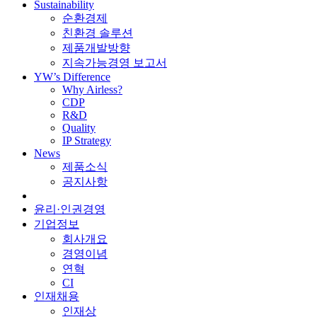
Sustainability
순환경제
친환경 솔루션
제품개발방향
지속가능경영 보고서
YW’s Difference
Why Airless?
CDP
R&D
Quality
IP Strategy
News
제품소식
공지사항
윤리·인권경영
기업정보
회사개요
경영이념
연혁
CI
인재채용
인재상