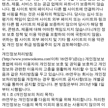
텐츠, 제품, 서비스 또는 공급 업체의 파트너가 보증하지 않습
니다. 웹 사이트 밖의 페이지나 다른 웹 사이트에 연결하거나
웹 서핑을 하는 것은 사용자의 책임입니다. 당사는 심사 또는
평가의 책임이 없으며 사이트 외부 페이지 또는 사이트와 링크
된 다른 웹 사이트의 제공을 보증하지 않으며 당사가 해당 행
위, 콘텐츠, 제품에 대해 어떠한 책임도지지 않습니다.(개인 정
보 보호 정책 및 이용 약관을 포함하되 이에 국한되지 않음).
귀하는 웹 사이트 외부 페이지 및 기타 웹 사이트의 이용 약관
및 개인 정보 취급 방침을주의 깊게 검토해야합니다.
×
개인정보처리방침
('http://www.yonwookorea.com'이하 '㈜연우')은(는) 개인정보보
호법에 따라 이용자의 개인정보 보호 및 권익을 보호하고 개인
정보와 관련한 이용자의 고충을 원활하게 처리할 수 있도록 다
음과 같은 처리방침을 두고 있습니다. ㈜연우는 회사는 개인정
보처리방침을 개정하는 경우 웹사이트 공지사항(또는 개별공
지)을 통하여 공지할 것입니다. 본 방침은부터 2013년 9월 1일
부터 시행됩니다.
제 1 조 (개인정보의 처리 목적)
㈜연우는 개인정보를 다음의 목적을 위해 처리합니다. 처리한
개인정보는 다음의 목적 이외의 용도로는 사용되지 않으며 이