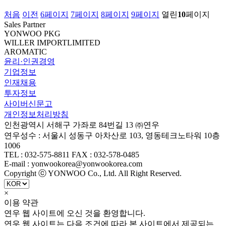
처음
이전
6
페이지
7
페이지
8
페이지
9
페이지
열린
10
페이지
Sales Partner
YONWOO PKG
WILLER IMPORTLIMITED
AROMATIC
윤리·인권경영
기업정보
인재채용
투자정보
사이버신문고
개인정보처리방침
인천광역시 서해구 가좌로 84번길 13 ㈜연우
연우성수 : 서울시 성동구 아차산로 103, 영동테크노타워 10층
1006
TEL : 032-575-8811 FAX : 032-578-0485
E-mail : yonwookorea@yonwookorea.com
Copyright ⓒ YONWOO Co., Ltd. All Right Reserved.
×
이용 약관
연우 웹 사이트에 오신 것을 환영합니다.
연우 웹 사이트는 다음 조건에 따라 본 사이트에서 제공되는