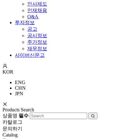
인사제도
인재채용
Q&A
투자정보
공고
공시정보
주가정보
재무정보
사이버신문고
KOR
ENG
CHN
JPN
Products Search
상품명
필수
카탈로그
문의하기
Catalog