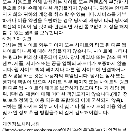
또는 사용으로 인해 발생하는 사이트 또는 컨텐츠의 부당한 사
용으로 인한 손해에 대한 책임을지지 않습니다. 귀하는 언제든
지 저희와 귀하의 계정을 취소 할 수 있습니다. 서비스를 거부
하거나 이용 약관을 위반하는 경우 당사의 재량에 따라 당사의
최선의 이익이 될 것이라 판단되면 사전 통보없이 계정을 해지
할 수 있는 권리를 보유합니다.
6. 제 3 자 링크
당사는 웹 사이트 외부 페이지 또는 사이트와 링크 된 다른 웹
사이트의 내용에 대해 책임을지지 않습니다. 사이트에 나타나
는 링크는 편의상 제공되며 당사, 당사 계열사 또는 참조 된 컨
텐츠, 제품, 서비스 또는 공급 업체의 파트너가 보증하지 않습
니다. 웹 사이트 밖의 페이지나 다른 웹 사이트에 연결하거나
웹 서핑을 하는 것은 사용자의 책임입니다. 당사는 심사 또는
평가의 책임이 없으며 사이트 외부 페이지 또는 사이트와 링크
된 다른 웹 사이트의 제공을 보증하지 않으며 당사가 해당 행
위, 콘텐츠, 제품에 대해 어떠한 책임도지지 않습니다.(개인 정
보 보호 정책 및 이용 약관을 포함하되 이에 국한되지 않음).
귀하는 웹 사이트 외부 페이지 및 기타 웹 사이트의 이용 약관
및 개인 정보 취급 방침을주의 깊게 검토해야합니다.
×
개인정보처리방침
('http://www.yonwookorea.com'이하 '㈜연우')은(는) 개인정보보