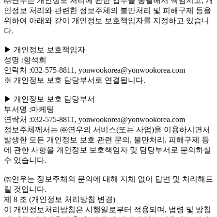
㈜연우는 개인정보 처리에 관한 업무를 총괄해서 책임지고, 개
인정보 처리와 관련한 정보주체의 불만처리 및 피해구제 등을
위하여 아래와 같이 개인정보 보호책임자를 지정하고 있습니
다.
▶ 개인정보 보호책임자
성명 :함석희
연락처 :032-575-8811, yonwookorea@yonwookorea.com
※ 개인정보 보호 담당부서로 연결됩니다.
▶ 개인정보 보호 담당부서
부서명 :마케팅
연락처 :032-575-8811, yonwookorea@yonwookorea.com
정보주체께서는 ㈜연우의 서비스(또는 사업)을 이용하시면서
발생한 모든 개인정보 보호 관련 문의, 불만처리, 피해구제 등
에 관한 사항을 개인정보 보호책임자 및 담당부서로 문의하실
수 있습니다.
㈜연우는 정보주체의 문의에 대해 지체 없이 답변 및 처리해드
릴 것입니다.
제 8 조 (개인정보 처리방침 변경)
이 개인정보처리방침은 시행일로부터 적용되며, 법령 및 방침