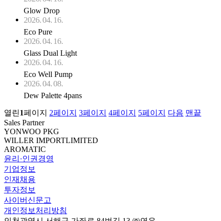
Glow Drop
2026. 04. 16.
Eco Pure
2026. 04. 16.
Glass Dual Light
2026. 04. 16.
Eco Well Pump
2026. 04. 08.
Dew Palette 4pans
열린
1
페이지
2
페이지
3
페이지
4
페이지
5
페이지
다음
맨끝
Sales Partner
YONWOO PKG
WILLER IMPORTLIMITED
AROMATIC
윤리·인권경영
기업정보
인재채용
투자정보
사이버신문고
개인정보처리방침
인천광역시 서해구 가좌로 84번길 13 ㈜연우