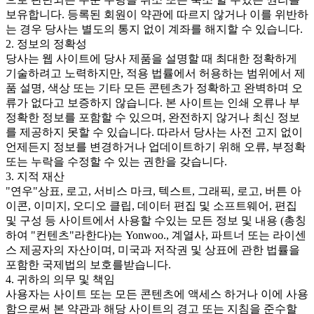
보유합니다. 등록된 회원이 약관에 따르지 않거나 이를 위반하
는 경우 당사는 별도의 통지 없이 계좌를 해지할 수 있습니다.
2. 정보의 정확성
당사는 웹 사이트에 당사 제품을 설명할 때 최대한 정확하게
기술하려고 노력하지만, 적용 법률에서 허용하는 범위에서 제
품 설명, 색상 또는 기타 모든 콘텐츠가 정확하고 완벽하며 오
류가 없다고 보증하지 않습니다. 본 사이트는 인쇄 오류나 부
정확한 정보를 포함할 수 있으며, 완전하지 않거나 최신 정보
를 제공하지 못할 수 있습니다. 따라서 당사는 사전 고지 없이
언제든지 정보를 변경하거나 업데이트하기 위해 오류, 부정확
또는 누락을 수정할 수 있는 권한을 갖습니다.
3. 지적 재산
"연우"상표, 로고, 서비스 마크, 텍스트, 그래픽, 로고, 버튼 아
이콘, 이미지, 오디오 클립, 데이터 편집 및 소프트웨어, 편집
및 구성 등 사이트에서 사용할 수있는 모든 정보 및 내용 (총칭
하여 "컨텐츠"라한다)는 Yonwoo., 계열사, 파트너 또는 라이센
스 제공자의 자산이며, 미국과 저작권 및 상표에 관한 법률을
포함한 국제법의 보호를받습니다.
4. 귀하의 의무 및 책임
사용자는 사이트 또는 모든 콘텐츠에 액세스 하거나 이에 사용
함으로써 본 약관과 해당 사이트의 경고 또는 지침을 준수할