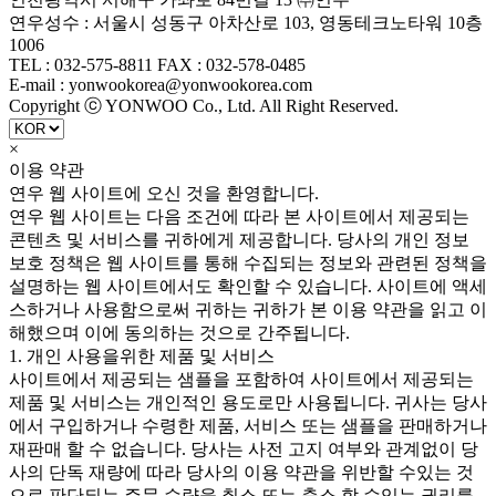
연우성수 : 서울시 성동구 아차산로 103, 영동테크노타워 10층
1006
TEL : 032-575-8811 FAX : 032-578-0485
E-mail : yonwookorea@yonwookorea.com
Copyright ⓒ YONWOO Co., Ltd. All Right Reserved.
×
이용 약관
연우 웹 사이트에 오신 것을 환영합니다.
연우 웹 사이트는 다음 조건에 따라 본 사이트에서 제공되는
콘텐츠 및 서비스를 귀하에게 제공합니다. 당사의 개인 정보
보호 정책은 웹 사이트를 통해 수집되는 정보와 관련된 정책을
설명하는 웹 사이트에서도 확인할 수 있습니다. 사이트에 액세
스하거나 사용함으로써 귀하는 귀하가 본 이용 약관을 읽고 이
해했으며 이에 동의하는 것으로 간주됩니다.
1. 개인 사용을위한 제품 및 서비스
사이트에서 제공되는 샘플을 포함하여 사이트에서 제공되는
제품 및 서비스는 개인적인 용도로만 사용됩니다. 귀사는 당사
에서 구입하거나 수령한 제품, 서비스 또는 샘플을 판매하거나
재판매 할 수 없습니다. 당사는 사전 고지 여부와 관계없이 당
사의 단독 재량에 따라 당사의 이용 약관을 위반할 수있는 것
으로 판단되는 주문 수량을 취소 또는 축소 할 수있는 권리를