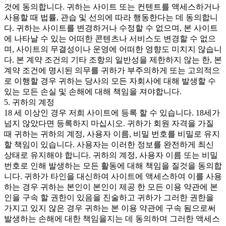
것에 동의합니다. 귀하는 사이트 또는 컨텐트를 액세스하거나
사용할 때 법률, 관습 및 선의에 따라 행동한다는 데 동의합니
다. 귀하는 사이트를 변경하거나 수정할 수 없으며, 본 사이트
에 나타날 수 있는 어떠한 콘텐츠나 서비스도 변경할 수 없으
며, 사이트의 무결성이나 운영에 어떠한 영향도 미치지 않습니
다. 본 계약 조건의 기타 조항의 일반성을 제한하지 않는 한, 본
계약 조건에 명시된 의무를 귀하가 부주의하게 또는 고의적으
로 이행할 경우 귀하는 당사의 모든 자회사에 대해 발생할 수
있는 모든 손실 및 손해에 대해 책임을 져야합니다.
5. 귀하의 계정
18 세 이상인 경우 저희 사이트에 등록 할 수 있습니다. 18세가
넘지 않았다면 등록하지 마십시오. 귀하가 회원 자격을 가질
때 귀하는 귀하의 계정, 사용자 이름, 비밀 번호를 비밀로 유지
할 책임이 있습니다. 사용자는 이러한 정보를 완전하게 최신
상태로 유지해야 합니다. 귀하의 계정, 사용자 이름 또는 비밀
번호로 인해 발생하는 모든 활동에 대해 책임을 질것을 동의합
니다. 귀하가 타인을 대신하여 사이트에 액세스하여 이를 사용
하는 경우 귀하는 본인이 본인이 제공 한 모든 이용 약관에 본
인을 구속 할 권한이 있음을 진술하고 귀하가 그러한 권한을
가지고 있지 않은 경우 귀하는 본 이용 약관에 구속 됨으로써
발생하는 손해에 대한 책임을지는 데 동의하며 그러한 액세스