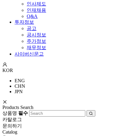
인사제도
인재채용
Q&A
투자정보
공고
공시정보
주가정보
재무정보
사이버신문고
KOR
ENG
CHN
JPN
Products Search
상품명
필수
카탈로그
문의하기
Catalog