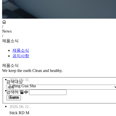
/
News
/
제품소식
제품소식
공지사항
제품소식
We keep the earth Clean and healthy.
2026. 06. 11.
검색대상
Lifting Gua Sha
2026. 06. 11.
검색어
필수
Toma
2026. 06. 11.
Stick RD M