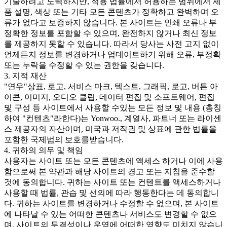
기술하려고 노력하지만, 적용 법률에서 허용하는 범위에서 제
품 설명, 색상 또는 기타 모든 콘텐츠가 정확하고 완벽하며 오
류가 없다고 보증하지 않습니다. 본 사이트는 인쇄 오류나 부
정확한 정보를 포함할 수 있으며, 완전하지 않거나 최신 정보
를 제공하지 못할 수 있습니다. 따라서 당사는 사전 고지 없이
언제든지 정보를 변경하거나 업데이트하기 위해 오류, 부정확
또는 누락을 수정할 수 있는 권한을 갖습니다.
3. 지적 재산
"연우"상표, 로고, 서비스 마크, 텍스트, 그래픽, 로고, 버튼 아
이콘, 이미지, 오디오 클립, 데이터 편집 및 소프트웨어, 편집
및 구성 등 사이트에서 사용할 수있는 모든 정보 및 내용 (총칭
하여 "컨텐츠"라한다)는 Yonwoo., 계열사, 파트너 또는 라이센
스 제공자의 자산이며, 미국과 저작권 및 상표에 관한 법률을
포함한 국제법의 보호를받습니다.
4. 귀하의 의무 및 책임
사용자는 사이트 또는 모든 콘텐츠에 액세스 하거나 이에 사용
함으로써 본 약관과 해당 사이트의 경고 또는 지침을 준수할
것에 동의합니다. 귀하는 사이트 또는 컨텐트를 액세스하거나
사용할 때 법률, 관습 및 선의에 따라 행동한다는 데 동의합니
다. 귀하는 사이트를 변경하거나 수정할 수 없으며, 본 사이트
에 나타날 수 있는 어떠한 콘텐츠나 서비스도 변경할 수 없으
며, 사이트의 무결성이나 운영에 어떠한 영향도 미치지 않습니