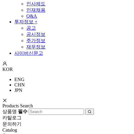
인사제도
인재채용
Q&A
투자정보
+
공고
공시정보
주가정보
재무정보
사이버신문고
KOR
ENG
CHN
JPN
Products Search
상품명
필수
카탈로그
문의하기
Catalog