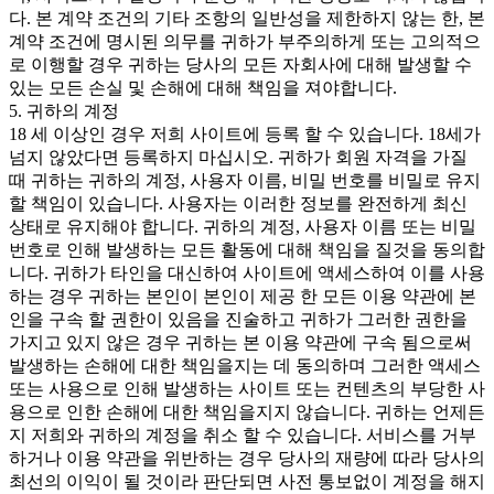
다. 본 계약 조건의 기타 조항의 일반성을 제한하지 않는 한, 본
계약 조건에 명시된 의무를 귀하가 부주의하게 또는 고의적으
로 이행할 경우 귀하는 당사의 모든 자회사에 대해 발생할 수
있는 모든 손실 및 손해에 대해 책임을 져야합니다.
5. 귀하의 계정
18 세 이상인 경우 저희 사이트에 등록 할 수 있습니다. 18세가
넘지 않았다면 등록하지 마십시오. 귀하가 회원 자격을 가질
때 귀하는 귀하의 계정, 사용자 이름, 비밀 번호를 비밀로 유지
할 책임이 있습니다. 사용자는 이러한 정보를 완전하게 최신
상태로 유지해야 합니다. 귀하의 계정, 사용자 이름 또는 비밀
번호로 인해 발생하는 모든 활동에 대해 책임을 질것을 동의합
니다. 귀하가 타인을 대신하여 사이트에 액세스하여 이를 사용
하는 경우 귀하는 본인이 본인이 제공 한 모든 이용 약관에 본
인을 구속 할 권한이 있음을 진술하고 귀하가 그러한 권한을
가지고 있지 않은 경우 귀하는 본 이용 약관에 구속 됨으로써
발생하는 손해에 대한 책임을지는 데 동의하며 그러한 액세스
또는 사용으로 인해 발생하는 사이트 또는 컨텐츠의 부당한 사
용으로 인한 손해에 대한 책임을지지 않습니다. 귀하는 언제든
지 저희와 귀하의 계정을 취소 할 수 있습니다. 서비스를 거부
하거나 이용 약관을 위반하는 경우 당사의 재량에 따라 당사의
최선의 이익이 될 것이라 판단되면 사전 통보없이 계정을 해지