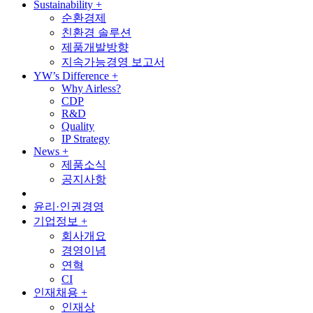
Sustainability
+
순환경제
친환경 솔루션
제품개발방향
지속가능경영 보고서
YW’s Difference
+
Why Airless?
CDP
R&D
Quality
IP Strategy
News
+
제품소식
공지사항
윤리·인권경영
기업정보
+
회사개요
경영이념
연혁
CI
인재채용
+
인재상