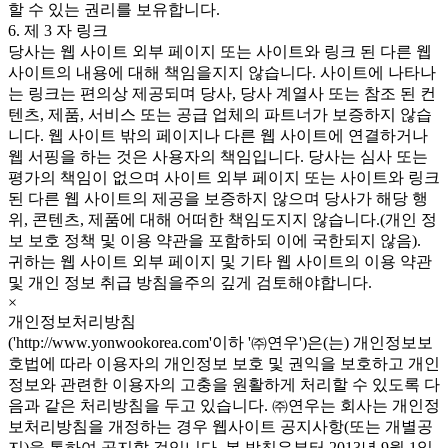
할 수 있는 권리를 보유합니다.
6. 제 3 자 링크
당사는 웹 사이트 외부 페이지 또는 사이트와 링크 된 다른 웹
사이트의 내용에 대해 책임을지지 않습니다. 사이트에 나타나
는 링크는 편의상 제공되며 당사, 당사 계열사 또는 참조 된 컨
텐츠, 제품, 서비스 또는 공급 업체의 파트너가 보증하지 않습
니다. 웹 사이트 밖의 페이지나 다른 웹 사이트에 연결하거나
웹 서핑을 하는 것은 사용자의 책임입니다. 당사는 심사 또는
평가의 책임이 없으며 사이트 외부 페이지 또는 사이트와 링크
된 다른 웹 사이트의 제공을 보증하지 않으며 당사가 해당 행
위, 콘텐츠, 제품에 대해 어떠한 책임도지지 않습니다.(개인 정
보 보호 정책 및 이용 약관을 포함하되 이에 국한되지 않음).
귀하는 웹 사이트 외부 페이지 및 기타 웹 사이트의 이용 약관
및 개인 정보 취급 방침을주의 깊게 검토해야합니다.
×
개인정보처리방침
('http://www.yonwookorea.com'이하 '㈜연우')은(는) 개인정보보
호법에 따라 이용자의 개인정보 보호 및 권익을 보호하고 개인
정보와 관련한 이용자의 고충을 원활하게 처리할 수 있도록 다
음과 같은 처리방침을 두고 있습니다. ㈜연우는 회사는 개인정
보처리방침을 개정하는 경우 웹사이트 공지사항(또는 개별공
지)을 통하여 공지할 것입니다. 본 방침은부터 2013년 9월 1일