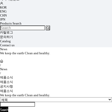
KOR
ENG
CHN
JPN
Products Search
카탈로그
문의하기
Catalog
Contact us
News
We keep the earth Clean and healthy.
/
News
/
제품소식
제품소식
공지사항
제품소식
We keep the earth Clean and healthy.