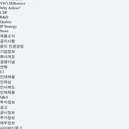
YW’s Difference
Why Airless?
CDP
R&D
Quality
IP Strategy
News
제품소식
공지사항
윤리·인권경영
기업정보
회사개요
경영이념
연혁
CI
인재채용
인재상
인사제도
인재채용
Q&A
투자정보
공고
공시정보
주가정보
재무정보
사이버신문고