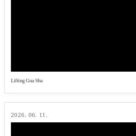
Lifting Gua Sha
2026. 06. 11.