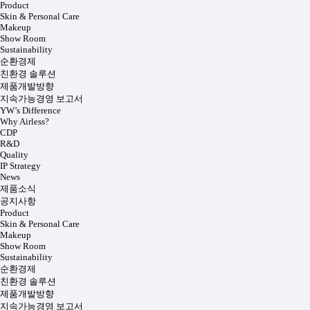
Product
Skin & Personal Care
Makeup
Show Room
Sustainability
순환경제
친환경 솔루션
제품개발방향
지속가능경영 보고서
YW’s Difference
Why Airless?
CDP
R&D
Quality
IP Strategy
News
제품소식
공지사항
Product
Skin & Personal Care
Makeup
Show Room
Sustainability
순환경제
친환경 솔루션
제품개발방향
지속가능경영 보고서