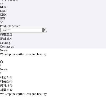
KOR
ENG
CHN
JPN
Products Search
카탈로그
문의하기
Catalog
Contact us
News
We keep the earth Clean and healthy.
/
News
/
제품소식
제품소식
공지사항
제품소식
We keep the earth Clean and healthy.