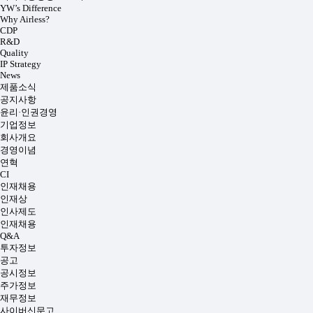
YW’s Difference
Why Airless?
CDP
R&D
Quality
IP Strategy
News
제품소식
공지사항
윤리·인권경영
기업정보
회사개요
경영이념
연혁
CI
인재채용
인재상
인사제도
인재채용
Q&A
투자정보
공고
공시정보
주가정보
재무정보
사이버신문고