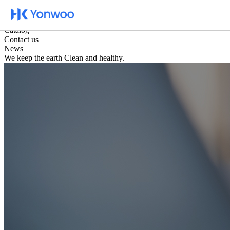
카탈로그
문의하기
Catalog
Contact us
News
We keep the earth Clean and healthy.