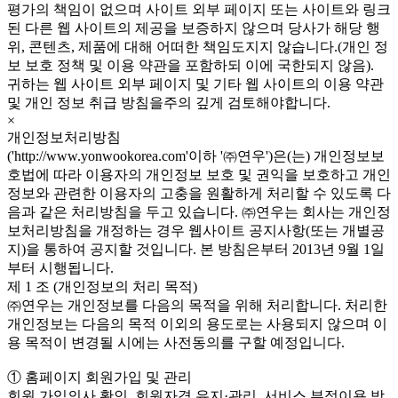
평가의 책임이 없으며 사이트 외부 페이지 또는 사이트와 링크
된 다른 웹 사이트의 제공을 보증하지 않으며 당사가 해당 행
위, 콘텐츠, 제품에 대해 어떠한 책임도지지 않습니다.(개인 정
보 보호 정책 및 이용 약관을 포함하되 이에 국한되지 않음).
귀하는 웹 사이트 외부 페이지 및 기타 웹 사이트의 이용 약관
및 개인 정보 취급 방침을주의 깊게 검토해야합니다.
×
개인정보처리방침
('http://www.yonwookorea.com'이하 '㈜연우')은(는) 개인정보보
호법에 따라 이용자의 개인정보 보호 및 권익을 보호하고 개인
정보와 관련한 이용자의 고충을 원활하게 처리할 수 있도록 다
음과 같은 처리방침을 두고 있습니다. ㈜연우는 회사는 개인정
보처리방침을 개정하는 경우 웹사이트 공지사항(또는 개별공
지)을 통하여 공지할 것입니다. 본 방침은부터 2013년 9월 1일
부터 시행됩니다.
제 1 조 (개인정보의 처리 목적)
㈜연우는 개인정보를 다음의 목적을 위해 처리합니다. 처리한
개인정보는 다음의 목적 이외의 용도로는 사용되지 않으며 이
용 목적이 변경될 시에는 사전동의를 구할 예정입니다.
① 홈페이지 회원가입 및 관리
회원 가입의사 확인, 회원자격 유지·관리, 서비스 부정이용 방