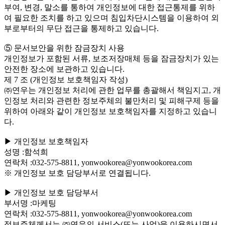
부여, 변경, 말소를 통하여 개인정보에 대한 접근통제를 위하
여 필요한 조치를 하고 있으며 침입차단시스템을 이용하여 외
부로부터의 무단 접근을 통제하고 있습니다.
⑤ 문서보안을 위한 잠금장치 사용
개인정보가 포함된 서류, 보조저장매체 등을 잠금장치가 있는
안전한 장소에 보관하고 있습니다.
제 7 조 (개인정보 보호책임자 작성)
㈜연우는 개인정보 처리에 관한 업무를 총괄해서 책임지고, 개
인정보 처리와 관련한 정보주체의 불만처리 및 피해구제 등을
위하여 아래와 같이 개인정보 보호책임자를 지정하고 있습니
다.
▶ 개인정보 보호책임자
성명 :함석희
연락처 :032-575-8811, yonwookorea@yonwookorea.com
※ 개인정보 보호 담당부서로 연결됩니다.
▶ 개인정보 보호 담당부서
부서명 :마케팅
연락처 :032-575-8811, yonwookorea@yonwookorea.com
정보주체께서는 ㈜연우의 서비스(또는 사업)을 이용하시면서