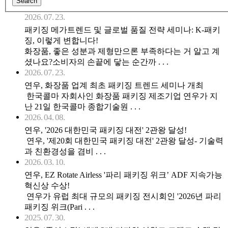
2026. 07. 23.
패키징 메가트렌드 및 글로벌 품질 전략 세미나: K-패키
징, 이렇게 변합니다!
화장품, 좋은 성분과 제형만으론 부족하다는 거 알고 계
셨나요?소비자의 손끝에 닿는 순간까 . . .
2026. 07. 23.
연우, 화장품 업계 최초 패키징 트렌드 세미나 개최
한국콜마 자회사인 화장품 패키징 제조기업 연우가 지
난 21일 한국콜마 종합기술원 . . .
2026. 04. 08.
연우, '2026 대한민국 패키징 대전' 2관왕 달성!
연우, '제20회 대한민국 패키징 대전' 2관왕 달성- 기술력
과 친환경성을 겸비 . . .
2026. 03. 10.
연우, EZ Rotate Airless '파리 패키징 위크’ ADF 지속가능
혁신상 수상!
연우가 유럽 최대 규모의 패키징 전시회인 '2026년 파리
패키징 위크(Pari . . .
2025. 07. 30.