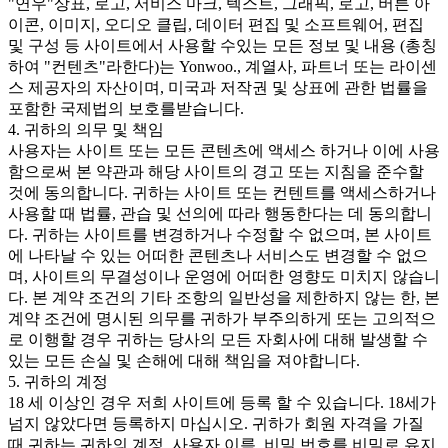
"연우"상표, 로고, 서비스 마크, 텍스트, 그래픽, 로고, 버튼 아
이콘, 이미지, 오디오 클립, 데이터 편집 및 소프트웨어, 편집
및 구성 등 사이트에서 사용할 수있는 모든 정보 및 내용 (총칭
하여 "컨텐츠"라한다)는 Yonwoo., 계열사, 파트너 또는 라이센
스 제공자의 자산이며, 미국과 저작권 및 상표에 관한 법률을
포함한 국제법의 보호를받습니다.
4. 귀하의 의무 및 책임
사용자는 사이트 또는 모든 콘텐츠에 액세스 하거나 이에 사용
함으로써 본 약관과 해당 사이트의 경고 또는 지침을 준수할
것에 동의합니다. 귀하는 사이트 또는 컨텐트를 액세스하거나
사용할 때 법률, 관습 및 선의에 따라 행동한다는 데 동의합니
다. 귀하는 사이트를 변경하거나 수정할 수 없으며, 본 사이트
에 나타날 수 있는 어떠한 콘텐츠나 서비스도 변경할 수 없으
며, 사이트의 무결성이나 운영에 어떠한 영향도 미치지 않습니
다. 본 계약 조건의 기타 조항의 일반성을 제한하지 않는 한, 본
계약 조건에 명시된 의무를 귀하가 부주의하게 또는 고의적으
로 이행할 경우 귀하는 당사의 모든 자회사에 대해 발생할 수
있는 모든 손실 및 손해에 대해 책임을 져야합니다.
5. 귀하의 계정
18 세 이상인 경우 저희 사이트에 등록 할 수 있습니다. 18세가
넘지 않았다면 등록하지 마십시오. 귀하가 회원 자격을 가질
때 귀하는 귀하의 계정, 사용자 이름, 비밀 번호를 비밀로 유지