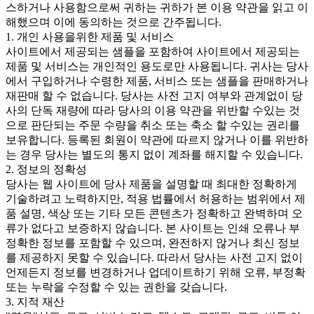
스하거나 사용함으로써 귀하는 귀하가 본 이용 약관을 읽고 이
해했으며 이에 동의하는 것으로 간주됩니다.
1. 개인 사용을위한 제품 및 서비스
사이트에서 제공되는 샘플을 포함하여 사이트에서 제공되는
제품 및 서비스는 개인적인 용도로만 사용됩니다. 귀사는 당사
에서 구입하거나 수령한 제품, 서비스 또는 샘플을 판매하거나
재판매 할 수 없습니다. 당사는 사전 고지 여부와 관계없이 당
사의 단독 재량에 따라 당사의 이용 약관을 위반할 수있는 것
으로 판단되는 주문 수량을 취소 또는 축소 할 수있는 권리를
보유합니다. 등록된 회원이 약관에 따르지 않거나 이를 위반하
는 경우 당사는 별도의 통지 없이 계좌를 해지할 수 있습니다.
2. 정보의 정확성
당사는 웹 사이트에 당사 제품을 설명할 때 최대한 정확하게
기술하려고 노력하지만, 적용 법률에서 허용하는 범위에서 제
품 설명, 색상 또는 기타 모든 콘텐츠가 정확하고 완벽하며 오
류가 없다고 보증하지 않습니다. 본 사이트는 인쇄 오류나 부
정확한 정보를 포함할 수 있으며, 완전하지 않거나 최신 정보
를 제공하지 못할 수 있습니다. 따라서 당사는 사전 고지 없이
언제든지 정보를 변경하거나 업데이트하기 위해 오류, 부정확
또는 누락을 수정할 수 있는 권한을 갖습니다.
3. 지적 재산