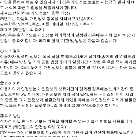
리인을 통하여 하실 수 있습니다. 이 경우 개인정보 보호법 시행규칙 별지 제11
호 서식에 따른 위임장을 제출하셔야 합니다.
제 4 조 (처리하는 개인정보의 항목 작성)
㈜연우는 다음의 개인정보 항목을 처리하고 있습니다.
필수항목: 연락처, 주소, 이름, 이메일, 회사명, 거주지역
제 5 조 (개인정보의 파기)
㈜연우는 원칙적으로 개인정보 처리목적이 달성된 경우에는 지체 없이 해당 개
인정보를 파기합니다. 파기의 절차, 기한 및 방법은 다음과 같습니다.
① 파기절차
이용자가 입력한 정보는 목적 달성 후 별도의 DB에 옮겨져(종이의 경우 별도의
서류) 내부 방침 및 기타 관련 법령에 따라 일정기간 저장된 후 혹은 즉시 파기됩
니다. 이 때, DB로 옮겨진 개인정보는 법률에 의한 경우가 아니고서는 다른 목적
으로 이용되지 않습니다.
② 파기기한
이용자의 개인정보는 개인정보의 보유기간이 경과된 경우에는 보유기간의 종
료일로부터 5일 이내에, 개인정보의 처리 목적 달성, 해당 서비스의 폐지, 사업
의 종료 등 그 개인정보가 불필요하게 되었을 때에는 개인정보의 처리가 불필요
한 것으로 인정되는 날로부터 5일 이내에 그 개인정보를 파기합니다.
③ 파기방법
전자적 파일 형태의 정보는 기록을 재생할 수 없는 기술적 방법을 사용합니다.
제 6 조 (개인정보의 안전성 확보 조치)
㈜연우는 개인정보보호법 제29조에 따라 다음과 같이 안전성 확보에 필요한기