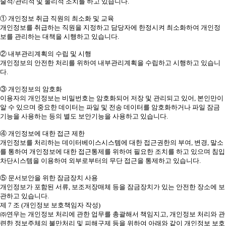
술적/관리적 및 물리적 조치를 하고 있습니다.
① 개인정보 취급 직원의 최소화 및 교육
개인정보를 취급하는 직원을 지정하고 담당자에 한정시켜 최소화하여 개인정
보를 관리하는 대책을 시행하고 있습니다.
② 내부관리계획의 수립 및 시행
개인정보의 안전한 처리를 위하여 내부관리계획을 수립하고 시행하고 있습니
다.
③ 개인정보의 암호화
이용자의 개인정보는 비밀번호는 암호화되어 저장 및 관리되고 있어, 본인만이
알 수 있으며 중요한 데이터는 파일 및 전송 데이터를 암호화하거나 파일 잠금
기능을 사용하는 등의 별도 보안기능을 사용하고 있습니다.
④ 개인정보에 대한 접근 제한
개인정보를 처리하는 데이터베이스시스템에 대한 접근권한의 부여, 변경, 말소
를 통하여 개인정보에 대한 접근통제를 위하여 필요한 조치를 하고 있으며 침입
차단시스템을 이용하여 외부로부터의 무단 접근을 통제하고 있습니다.
⑤ 문서보안을 위한 잠금장치 사용
개인정보가 포함된 서류, 보조저장매체 등을 잠금장치가 있는 안전한 장소에 보
관하고 있습니다.
제 7 조 (개인정보 보호책임자 작성)
㈜연우는 개인정보 처리에 관한 업무를 총괄해서 책임지고, 개인정보 처리와 관
련한 정보주체의 불만처리 및 피해구제 등을 위하여 아래와 같이 개인정보 보호