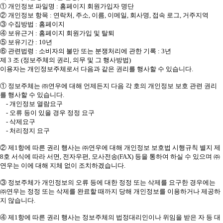
① 개인정보 파일명 : 홈페이지 회원가입자 명단
② 개인정보 항목 : 연락처, 주소, 이름, 이메일, 회사명, 접속 로그, 거주지역
③ 수집방법 : 홈페이지
④ 보유근거 : 홈페이지 회원가입 및 탈퇴
⑤ 보유기간 : 10년
⑥ 관련법령 : 소비자의 불만 또는 분쟁처리에 관한 기록 : 3년
제 3 조 (정보주체의 권리, 의무 및 그 행사방법)
이용자는 개인정보주체로서 다음과 같은 권리를 행사할 수 있습니다.
① 정보주체는 ㈜연우에 대해 언제든지 다음 각 호의 개인정보 보호 관련 권리
를 행사할 수 있습니다.
- 개인정보 열람요구
- 오류 등이 있을 경우 정정 요구
- 삭제요구
- 처리정지 요구
② 제1항에 따른 권리 행사는 ㈜연우에 대해 개인정보 보호법 시행규칙 별지 제
8호 서식에 따라 서면, 전자우편, 모사전송(FAX) 등을 통하여 하실 수 있으며 ㈜
연우는 이에 대해 지체 없이 조치하겠습니다.
③ 정보주체가 개인정보의 오류 등에 대한 정정 또는 삭제를 요구한 경우에는
㈜연우는 정정 또는 삭제를 완료할 때까지 당해 개인정보를 이용하거나 제공하
지 않습니다.
④ 제1항에 따른 권리 행사는 정보주체의 법정대리인이나 위임을 받은 자 등 대