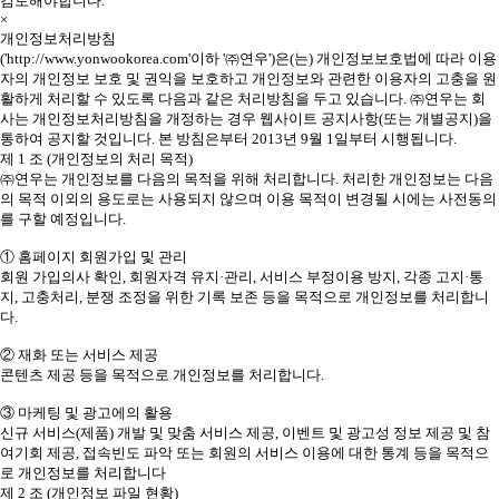
검토해야합니다.
×
개인정보처리방침
('http://www.yonwookorea.com'이하 '㈜연우')은(는) 개인정보보호법에 따라 이용
자의 개인정보 보호 및 권익을 보호하고 개인정보와 관련한 이용자의 고충을 원
활하게 처리할 수 있도록 다음과 같은 처리방침을 두고 있습니다. ㈜연우는 회
사는 개인정보처리방침을 개정하는 경우 웹사이트 공지사항(또는 개별공지)을
통하여 공지할 것입니다. 본 방침은부터 2013년 9월 1일부터 시행됩니다.
제 1 조 (개인정보의 처리 목적)
㈜연우는 개인정보를 다음의 목적을 위해 처리합니다. 처리한 개인정보는 다음
의 목적 이외의 용도로는 사용되지 않으며 이용 목적이 변경될 시에는 사전동의
를 구할 예정입니다.
① 홈페이지 회원가입 및 관리
회원 가입의사 확인, 회원자격 유지·관리, 서비스 부정이용 방지, 각종 고지·통
지, 고충처리, 분쟁 조정을 위한 기록 보존 등을 목적으로 개인정보를 처리합니
다.
② 재화 또는 서비스 제공
콘텐츠 제공 등을 목적으로 개인정보를 처리합니다.
③ 마케팅 및 광고에의 활용
신규 서비스(제품) 개발 및 맞춤 서비스 제공, 이벤트 및 광고성 정보 제공 및 참
여기회 제공, 접속빈도 파악 또는 회원의 서비스 이용에 대한 통계 등을 목적으
로 개인정보를 처리합니다
제 2 조 (개인정보 파일 현황)