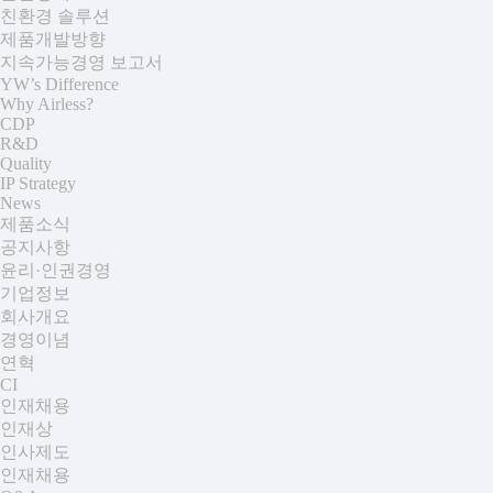
친환경 솔루션
제품개발방향
지속가능경영 보고서
YW’s Difference
Why Airless?
CDP
R&D
Quality
IP Strategy
News
제품소식
공지사항
윤리·인권경영
기업정보
회사개요
경영이념
연혁
CI
인재채용
인재상
인사제도
인재채용