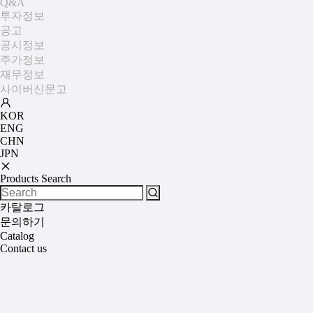
Q&A
투자정보
공고
공시정보
주가정보
재무정보
사이버신문고
KOR
ENG
CHN
JPN
Products Search
카탈로그
문의하기
Catalog
Contact us