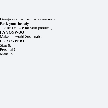
Design as an art, tech as an innovation.
Pack your beauty
The best choice for your products,
It’s YONWOO
Make the world Sustainable
It’s YONWOO
Skin &
Personal Care
Makeup
SHOW ROOM
●