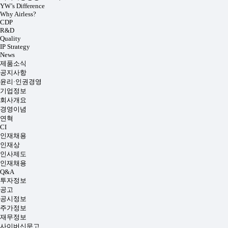
YW’s Difference
Why Airless?
CDP
R&D
Quality
IP Strategy
News
제품소식
공지사항
윤리·인권경영
기업정보
회사개요
경영이념
연혁
CI
인재채용
인재상
인사제도
인재채용
Q&A
투자정보
공고
공시정보
주가정보
재무정보
사이버신문고