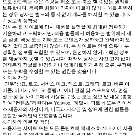
으로 판단되는 주문 수량을 취소 또는 축소 할 수있는 권리를
보유합니다. 등록된 회원이 약관에 따르지 않거나 이를 위반하
는 경우 당사는 별도의 통지 없이 계좌를 해지할 수 있습니다.
2. 정보의 정확성
당사는 웹 사이트에 당사 제품을 설명할 때 최대한 정확하게
기술하려고 노력하지만, 적용 법률에서 허용하는 범위에서 제
품 설명, 색상 또는 기타 모든 콘텐츠가 정확하고 완벽하며 오
류가 없다고 보증하지 않습니다. 본 사이트는 인쇄 오류나 부
정확한 정보를 포함할 수 있으며, 완전하지 않거나 최신 정보
를 제공하지 못할 수 있습니다. 따라서 당사는 사전 고지 없이
언제든지 정보를 변경하거나 업데이트하기 위해 오류, 부정확
또는 누락을 수정할 수 있는 권한을 갖습니다.
3. 지적 재산
"연우"상표, 로고, 서비스 마크, 텍스트, 그래픽, 로고, 버튼 아
이콘, 이미지, 오디오 클립, 데이터 편집 및 소프트웨어, 편집
및 구성 등 사이트에서 사용할 수있는 모든 정보 및 내용 (총칭
하여 "컨텐츠"라한다)는 Yonwoo., 계열사, 파트너 또는 라이센
스 제공자의 자산이며, 미국과 저작권 및 상표에 관한 법률을
포함한 국제법의 보호를받습니다.
4. 귀하의 의무 및 책임
사용자는 사이트 또는 모든 콘텐츠에 액세스 하거나 이에 사용
함으로써 본 약관과 해당 사이트의 경고 또는 지침을 준수할