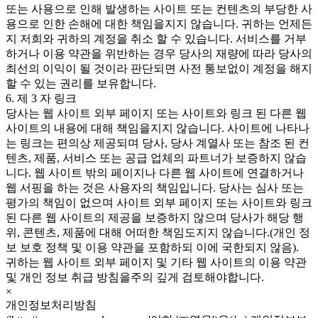
또는 사용으로 인해 발생하는 사이트 또는 컨텐츠의 부당한 사
용으로 인한 손해에 대한 책임을지지 않습니다. 귀하는 언제든
지 저희와 귀하의 계정을 취소 할 수 있습니다. 서비스를 거부
하거나 이용 약관을 위반하는 경우 당사의 재량에 따라 당사의
최선의 이익이 될 것이라 판단되면 사전 통보없이 계정을 해지
할 수 있는 권리를 보유합니다.
6. 제 3 자 링크
당사는 웹 사이트 외부 페이지 또는 사이트와 링크 된 다른 웹
사이트의 내용에 대해 책임을지지 않습니다. 사이트에 나타나
는 링크는 편의상 제공되며 당사, 당사 계열사 또는 참조 된 컨
텐츠, 제품, 서비스 또는 공급 업체의 파트너가 보증하지 않습
니다. 웹 사이트 밖의 페이지나 다른 웹 사이트에 연결하거나
웹 서핑을 하는 것은 사용자의 책임입니다. 당사는 심사 또는
평가의 책임이 없으며 사이트 외부 페이지 또는 사이트와 링크
된 다른 웹 사이트의 제공을 보증하지 않으며 당사가 해당 행
위, 콘텐츠, 제품에 대해 어떠한 책임도지지 않습니다.(개인 정
보 보호 정책 및 이용 약관을 포함하되 이에 국한되지 않음).
귀하는 웹 사이트 외부 페이지 및 기타 웹 사이트의 이용 약관
및 개인 정보 취급 방침을주의 깊게 검토해야합니다.
×
개인정보처리방침