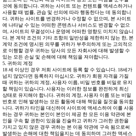
것에 동의합니다. 귀하는 사이트 또는 컨텐트를 액세스하거나
사용할 때 법률, 관습 및 선의에 따라 행동한다는 데 동의합니
다. 귀하는 사이트를 변경하거나 수정할 수 없으며, 본 사이트
에 나타날 수 있는 어떠한 콘텐츠나 서비스도 변경할 수 없으
며, 사이트의 무결성이나 운영에 어떠한 영향도 미치지 않습니
다. 본 계약 조건의 기타 조항의 일반성을 제한하지 않는 한, 본
계약 조건에 명시된 의무를 귀하가 부주의하게 또는 고의적으
로 이행할 경우 귀하는 당사의 모든 자회사에 대해 발생할 수
있는 모든 손실 및 손해에 대해 책임을 져야합니다.
5. 귀하의 계정
18 세 이상인 경우 저희 사이트에 등록 할 수 있습니다. 18세가
넘지 않았다면 등록하지 마십시오. 귀하가 회원 자격을 가질
때 귀하는 귀하의 계정, 사용자 이름, 비밀 번호를 비밀로 유지
할 책임이 있습니다. 사용자는 이러한 정보를 완전하게 최신
상태로 유지해야 합니다. 귀하의 계정, 사용자 이름 또는 비밀
번호로 인해 발생하는 모든 활동에 대해 책임을 질것을 동의합
니다. 귀하가 타인을 대신하여 사이트에 액세스하여 이를 사용
하는 경우 귀하는 본인이 본인이 제공 한 모든 이용 약관에 본
인을 구속 할 권한이 있음을 진술하고 귀하가 그러한 권한을
가지고 있지 않은 경우 귀하는 본 이용 약관에 구속 됨으로써
발생하는 손해에 대한 책임을지는 데 동의하며 그러한 액세스