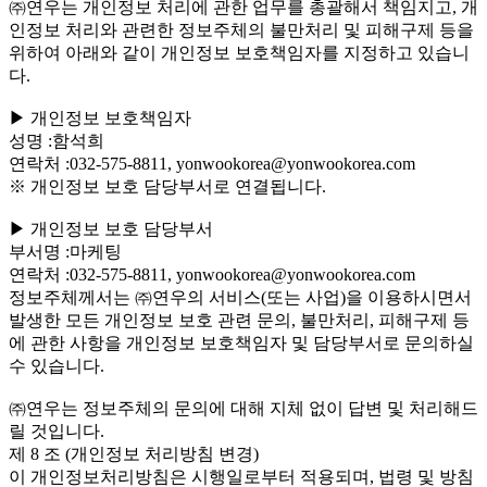
㈜연우는 개인정보 처리에 관한 업무를 총괄해서 책임지고, 개
인정보 처리와 관련한 정보주체의 불만처리 및 피해구제 등을
위하여 아래와 같이 개인정보 보호책임자를 지정하고 있습니
다.
▶ 개인정보 보호책임자
성명 :함석희
연락처 :032-575-8811, yonwookorea@yonwookorea.com
※ 개인정보 보호 담당부서로 연결됩니다.
▶ 개인정보 보호 담당부서
부서명 :마케팅
연락처 :032-575-8811, yonwookorea@yonwookorea.com
정보주체께서는 ㈜연우의 서비스(또는 사업)을 이용하시면서
발생한 모든 개인정보 보호 관련 문의, 불만처리, 피해구제 등
에 관한 사항을 개인정보 보호책임자 및 담당부서로 문의하실
수 있습니다.
㈜연우는 정보주체의 문의에 대해 지체 없이 답변 및 처리해드
릴 것입니다.
제 8 조 (개인정보 처리방침 변경)
이 개인정보처리방침은 시행일로부터 적용되며, 법령 및 방침