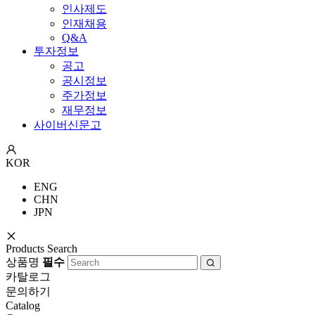
인사제도
인재채용
Q&A
투자정보
공고
공시정보
주가정보
재무정보
사이버신문고
KOR
ENG
CHN
JPN
Products Search
상품명
필수
카탈로그
문의하기
Catalog