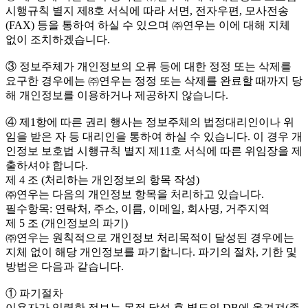
시행규칙 별지 제8호 서식에 따라 서면, 전자우편, 모사전송
(FAX) 등을 통하여 하실 수 있으며 ㈜연우는 이에 대해 지체
없이 조치하겠습니다.
③ 정보주체가 개인정보의 오류 등에 대한 정정 또는 삭제를
요구한 경우에는 ㈜연우는 정정 또는 삭제를 완료할 때까지 당
해 개인정보를 이용하거나 제공하지 않습니다.
④ 제1항에 따른 권리 행사는 정보주체의 법정대리인이나 위
임을 받은 자 등 대리인을 통하여 하실 수 있습니다. 이 경우 개
인정보 보호법 시행규칙 별지 제11호 서식에 따른 위임장을 제
출하셔야 합니다.
제 4 조 (처리하는 개인정보의 항목 작성)
㈜연우는 다음의 개인정보 항목을 처리하고 있습니다.
필수항목: 연락처, 주소, 이름, 이메일, 회사명, 거주지역
제 5 조 (개인정보의 파기)
㈜연우는 원칙적으로 개인정보 처리목적이 달성된 경우에는
지체 없이 해당 개인정보를 파기합니다. 파기의 절차, 기한 및
방법은 다음과 같습니다.
① 파기절차
이용자가 입력한 정보는 목적 달성 후 별도의 DB에 옮겨져(종