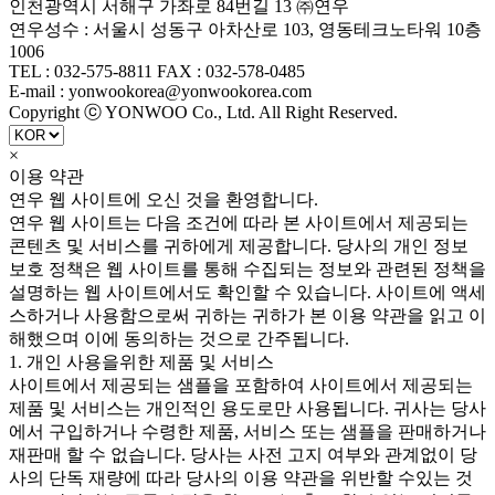
인천광역시 서해구 가좌로 84번길 13 ㈜연우
연우성수 : 서울시 성동구 아차산로 103, 영동테크노타워 10층
1006
TEL : 032-575-8811 FAX : 032-578-0485
E-mail : yonwookorea@yonwookorea.com
Copyright ⓒ YONWOO Co., Ltd. All Right Reserved.
×
이용 약관
연우 웹 사이트에 오신 것을 환영합니다.
연우 웹 사이트는 다음 조건에 따라 본 사이트에서 제공되는
콘텐츠 및 서비스를 귀하에게 제공합니다. 당사의 개인 정보
보호 정책은 웹 사이트를 통해 수집되는 정보와 관련된 정책을
설명하는 웹 사이트에서도 확인할 수 있습니다. 사이트에 액세
스하거나 사용함으로써 귀하는 귀하가 본 이용 약관을 읽고 이
해했으며 이에 동의하는 것으로 간주됩니다.
1. 개인 사용을위한 제품 및 서비스
사이트에서 제공되는 샘플을 포함하여 사이트에서 제공되는
제품 및 서비스는 개인적인 용도로만 사용됩니다. 귀사는 당사
에서 구입하거나 수령한 제품, 서비스 또는 샘플을 판매하거나
재판매 할 수 없습니다. 당사는 사전 고지 여부와 관계없이 당
사의 단독 재량에 따라 당사의 이용 약관을 위반할 수있는 것