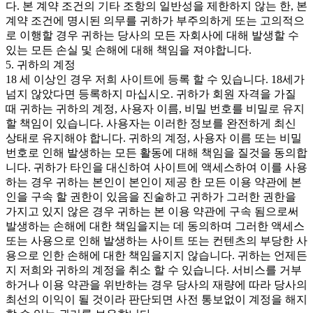
다. 본 계약 조건의 기타 조항의 일반성을 제한하지 않는 한, 본
계약 조건에 명시된 의무를 귀하가 부주의하게 또는 고의적으
로 이행할 경우 귀하는 당사의 모든 자회사에 대해 발생할 수
있는 모든 손실 및 손해에 대해 책임을 져야합니다.
5. 귀하의 계정
18 세 이상인 경우 저희 사이트에 등록 할 수 있습니다. 18세가
넘지 않았다면 등록하지 마십시오. 귀하가 회원 자격을 가질
때 귀하는 귀하의 계정, 사용자 이름, 비밀 번호를 비밀로 유지
할 책임이 있습니다. 사용자는 이러한 정보를 완전하게 최신
상태로 유지해야 합니다. 귀하의 계정, 사용자 이름 또는 비밀
번호로 인해 발생하는 모든 활동에 대해 책임을 질것을 동의합
니다. 귀하가 타인을 대신하여 사이트에 액세스하여 이를 사용
하는 경우 귀하는 본인이 본인이 제공 한 모든 이용 약관에 본
인을 구속 할 권한이 있음을 진술하고 귀하가 그러한 권한을
가지고 있지 않은 경우 귀하는 본 이용 약관에 구속 됨으로써
발생하는 손해에 대한 책임을지는 데 동의하며 그러한 액세스
또는 사용으로 인해 발생하는 사이트 또는 컨텐츠의 부당한 사
용으로 인한 손해에 대한 책임을지지 않습니다. 귀하는 언제든
지 저희와 귀하의 계정을 취소 할 수 있습니다. 서비스를 거부
하거나 이용 약관을 위반하는 경우 당사의 재량에 따라 당사의
최선의 이익이 될 것이라 판단되면 사전 통보없이 계정을 해지