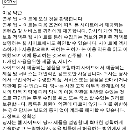
×
이용 약관
연우 웹 사이트에 오신 것을 환영합니다.
연우 웹 사이트는 다음 조건에 따라 본 사이트에서 제공되는
콘텐츠 및 서비스를 귀하에게 제공합니다. 당사의 개인 정보
보호 정책은 웹 사이트를 통해 수집되는 정보와 관련된 정책을
설명하는 웹 사이트에서도 확인할 수 있습니다. 사이트에 액세
스하거나 사용함으로써 귀하는 귀하가 본 이용 약관을 읽고 이
해했으며 이에 동의하는 것으로 간주됩니다.
1. 개인 사용을위한 제품 및 서비스
사이트에서 제공되는 샘플을 포함하여 사이트에서 제공되는
제품 및 서비스는 개인적인 용도로만 사용됩니다. 귀사는 당사
에서 구입하거나 수령한 제품, 서비스 또는 샘플을 판매하거나
재판매 할 수 없습니다. 당사는 사전 고지 여부와 관계없이 당
사의 단독 재량에 따라 당사의 이용 약관을 위반할 수있는 것
으로 판단되는 주문 수량을 취소 또는 축소 할 수있는 권리를
보유합니다. 등록된 회원이 약관에 따르지 않거나 이를 위반하
는 경우 당사는 별도의 통지 없이 계좌를 해지할 수 있습니다.
2. 정보의 정확성
당사는 웹 사이트에 당사 제품을 설명할 때 최대한 정확하게
기술하려고 노력하지만, 적용 법률에서 허용하는 범위에서 제