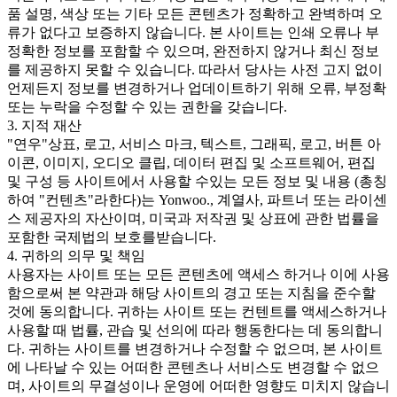
품 설명, 색상 또는 기타 모든 콘텐츠가 정확하고 완벽하며 오
류가 없다고 보증하지 않습니다. 본 사이트는 인쇄 오류나 부
정확한 정보를 포함할 수 있으며, 완전하지 않거나 최신 정보
를 제공하지 못할 수 있습니다. 따라서 당사는 사전 고지 없이
언제든지 정보를 변경하거나 업데이트하기 위해 오류, 부정확
또는 누락을 수정할 수 있는 권한을 갖습니다.
3. 지적 재산
"연우"상표, 로고, 서비스 마크, 텍스트, 그래픽, 로고, 버튼 아
이콘, 이미지, 오디오 클립, 데이터 편집 및 소프트웨어, 편집
및 구성 등 사이트에서 사용할 수있는 모든 정보 및 내용 (총칭
하여 "컨텐츠"라한다)는 Yonwoo., 계열사, 파트너 또는 라이센
스 제공자의 자산이며, 미국과 저작권 및 상표에 관한 법률을
포함한 국제법의 보호를받습니다.
4. 귀하의 의무 및 책임
사용자는 사이트 또는 모든 콘텐츠에 액세스 하거나 이에 사용
함으로써 본 약관과 해당 사이트의 경고 또는 지침을 준수할
것에 동의합니다. 귀하는 사이트 또는 컨텐트를 액세스하거나
사용할 때 법률, 관습 및 선의에 따라 행동한다는 데 동의합니
다. 귀하는 사이트를 변경하거나 수정할 수 없으며, 본 사이트
에 나타날 수 있는 어떠한 콘텐츠나 서비스도 변경할 수 없으
며, 사이트의 무결성이나 운영에 어떠한 영향도 미치지 않습니