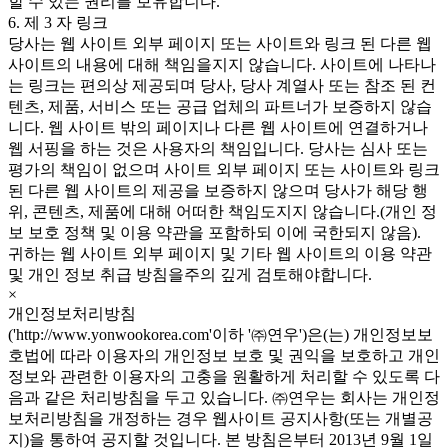
할 수 있는 권리를 보유합니다.
6. 제 3 자 링크
당사는 웹 사이트 외부 페이지 또는 사이트와 링크 된 다른 웹
사이트의 내용에 대해 책임을지지 않습니다. 사이트에 나타나
는 링크는 편의상 제공되며 당사, 당사 계열사 또는 참조 된 컨
텐츠, 제품, 서비스 또는 공급 업체의 파트너가 보증하지 않습
니다. 웹 사이트 밖의 페이지나 다른 웹 사이트에 연결하거나
웹 서핑을 하는 것은 사용자의 책임입니다. 당사는 심사 또는
평가의 책임이 없으며 사이트 외부 페이지 또는 사이트와 링크
된 다른 웹 사이트의 제공을 보증하지 않으며 당사가 해당 행
위, 콘텐츠, 제품에 대해 어떠한 책임도지지 않습니다.(개인 정
보 보호 정책 및 이용 약관을 포함하되 이에 국한되지 않음).
귀하는 웹 사이트 외부 페이지 및 기타 웹 사이트의 이용 약관
및 개인 정보 취급 방침을주의 깊게 검토해야합니다.
×
개인정보처리방침
('http://www.yonwookorea.com'이하 '㈜연우')은(는) 개인정보보
호법에 따라 이용자의 개인정보 보호 및 권익을 보호하고 개인
정보와 관련한 이용자의 고충을 원활하게 처리할 수 있도록 다
음과 같은 처리방침을 두고 있습니다. ㈜연우는 회사는 개인정
보처리방침을 개정하는 경우 웹사이트 공지사항(또는 개별공
지)을 통하여 공지할 것입니다. 본 방침은부터 2013년 9월 1일