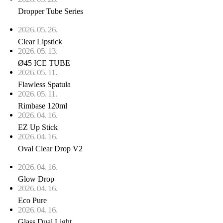
Dropper Tube Series
2026. 05. 26.
Clear Lipstick
2026. 05. 13.
Ø45 ICE TUBE
2026. 05. 11.
Flawless Spatula
2026. 05. 11.
Rimbase 120ml
2026. 04. 16.
EZ Up Stick
2026. 04. 16.
Oval Clear Drop V2
2026. 04. 16.
Glow Drop
2026. 04. 16.
Eco Pure
2026. 04. 16.
Glass Dual Light