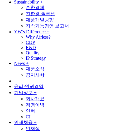
Sustainability
+
순환경제
친환경 솔루션
제품개발방향
지속가능경영 보고서
YW’s Difference
+
Why Airless?
CDP
R&D
Quality
IP Strategy
News
+
제품소식
공지사항
윤리·인권경영
기업정보
+
회사개요
경영이념
연혁
CI
인재채용
+
인재상