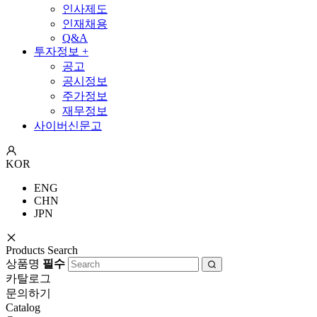
인사제도
인재채용
Q&A
투자정보
+
공고
공시정보
주가정보
재무정보
사이버신문고
KOR
ENG
CHN
JPN
Products Search
상품명
필수
카탈로그
문의하기
Catalog