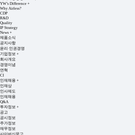
YW’s Difference
+
Why Airless?
CDP
R&D
Quality
IP Strategy
News
+
제품소식
공지사항
윤리·인권경영
기업정보
+
회사개요
경영이념
연혁
CI
인재채용
+
인재상
인사제도
인재채용
Q&A
투자정보
+
공고
공시정보
주가정보
재무정보
사이버신문고