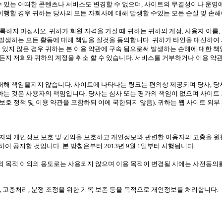
수 있는 어떠한 콘텐츠나 서비스도 변경할 수 없으며, 사이트의 무결성이나 운영
 이행할 경우 귀하는 당사의 모든 자회사에 대해 발생할 수있는 모든 손실 및 손
 등록하지 마십시오. 귀하가 회원 자격을 가질 때 귀하는 귀하의 계정, 사용자 이
해 발생하는 모든 활동에 대해 책임을 질것을 동의합니다. 귀하가 타인을 대신하여
 있지 않은 경우 귀하는 본 이용 약관에 구속 됨으로써 발생하는 손해에 대한 
든지 저희와 귀하의 계정을 취소 할 수 있습니다. 서비스를 거부하거나 이용 약
대해 책임을지지 않습니다. 사이트에 나타나는 링크는 편의상 제공되며 당사, 당사
 하는 것은 사용자의 책임입니다. 당사는 심사 또는 평가의 책임이 없으며 사이트
보호 정책 및 이용 약관을 포함하되 이에 국한되지 않음). 귀하는 웹 사이트 외부
보호법에 따라 이용자의 개인정보 보호 및 권익을 보호하고 개인정보와 관련한 이용자의 
 공지할 것입니다. 본 방침은부터 2013년 9월 1일부터 시행됩니다.
 목적 이외의 용도로는 사용되지 않으며 이용 목적이 변경될 시에는 사전동의를
지, 고충처리, 분쟁 조정을 위한 기록 보존 등을 목적으로 개인정보를 처리합니다.