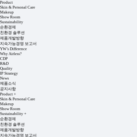
Product
Skin & Personal Care
Makeup
Show Room
Sustainability
순환경제
친환경 솔루션
제품개발방향
지속가능경영 보고서
YW’s Difference
Why Airless?
CDP
R&D
Quality
IP Strategy
News
제품소식
공지사항
Product
+
Skin & Personal Care
Makeup
Show Room
Sustainability
+
순환경제
친환경 솔루션
제품개발방향
지속가능경영 보고서