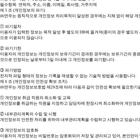
필수항목: 연락처, 주소, 이름, 이메일, 회사명, 거주지역
제 5 조 (개인정보의 파기)
㈜연우는 원칙적으로 개인정보 처리목적이 달성된 경우에는 지체 없이 해당 개인
① 파기절차
이용자가 입력한 정보는 목적 달성 후 별도의 DB에 옮겨져(종이의 경우 별도의 
으로 이용되지 않습니다.
② 파기기한
이용자의 개인정보는 개인정보의 보유기간이 경과된 경우에는 보유기간의 종료일로
것으로 인정되는 날로부터 5일 이내에 그 개인정보를 파기합니다.
③ 파기방법
전자적 파일 형태의 정보는 기록을 재생할 수 없는 기술적 방법을 사용합니다.
제 6 조 (개인정보의 안전성 확보 조치)
㈜연우는 개인정보보호법 제29조에 따라 다음과 같이 안전성 확보에 필요한기술
① 개인정보 취급 직원의 최소화 및 교육
개인정보를 취급하는 직원을 지정하고 담당자에 한정시켜 최소화하여 개인정보
② 내부관리계획의 수립 및 시행
개인정보의 안전한 처리를 위하여 내부관리계획을 수립하고 시행하고 있습니다
③ 개인정보의 암호화
이용자의 개인정보는 비밀번호는 암호화되어 저장 및 관리되고 있어, 본인만이 