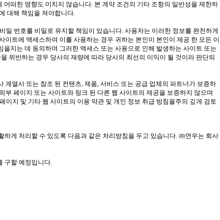
에 어떠한 영향도 미치지 않습니다. 본 계약 조건의 기타 조항의 일반성을 제한하
해에 대해 책임을 져야합니다.
름, 비밀 번호를 비밀로 유지할 책임이 있습니다. 사용자는 이러한 정보를 완전하게
 사이트에 액세스하여 이를 사용하는 경우 귀하는 본인이 본인이 제공 한 모든 이
책임을지는 데 동의하며 그러한 액세스 또는 사용으로 인해 발생하는 사이트 또는
관을 위반하는 경우 당사의 재량에 따라 당사의 최선의 이익이 될 것이라 판단되
 계열사 또는 참조 된 컨텐츠, 제품, 서비스 또는 공급 업체의 파트너가 보증하
 외부 페이지 또는 사이트와 링크 된 다른 웹 사이트의 제공을 보증하지 않으며
 페이지 및 기타 웹 사이트의 이용 약관 및 개인 정보 취급 방침을주의 깊게 검토
고충을 원활하게 처리할 수 있도록 다음과 같은 처리방침을 두고 있습니다. ㈜연우는 회사
 구할 예정입니다.