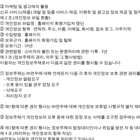
③ 마케팅 및 광고에의 활용
신규 서비스(제품) 개발 및 맞춤 서비스 제공, 이벤트 및 광고성 정보 제공 및
제 2 조 (개인정보 파일 현황)
① 개인정보 파일명 : 홈페이지 회원가입자 명단
② 개인정보 항목 : 연락처, 주소, 이름, 이메일, 회사명, 접속 로그, 거주지역
③ 수집방법 : 홈페이지
④ 보유근거 : 홈페이지 회원가입 및 탈퇴
⑤ 보유기간 : 10년
⑥ 관련법령 : 소비자의 불만 또는 분쟁처리에 관한 기록 : 3년
제 3 조 (정보주체의 권리, 의무 및 그 행사방법)
이용자는 개인정보주체로서 다음과 같은 권리를 행사할 수 있습니다.
① 정보주체는 ㈜연우에 대해 언제든지 다음 각 호의 개인정보 보호 관련 권리를
- 개인정보 열람요구
- 오류 등이 있을 경우 정정 요구
- 삭제요구
- 처리정지 요구
② 제1항에 따른 권리 행사는 ㈜연우에 대해 개인정보 보호법 시행규칙 별지 제8
③ 정보주체가 개인정보의 오류 등에 대한 정정 또는 삭제를 요구한 경우에는 
④ 제1항에 따른 권리 행사는 정보주체의 법정대리인이나 위임을 받은 자 등 대
제 4 조 (처리하는 개인정보의 항목 작성)
㈜연우는 다음의 개인정보 항목을 처리하고 있습니다.