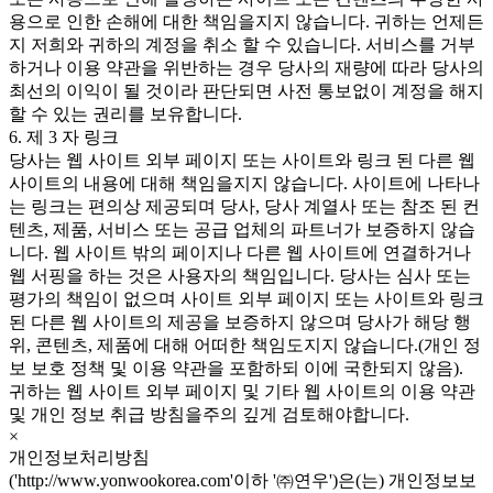
용으로 인한 손해에 대한 책임을지지 않습니다. 귀하는 언제든
지 저희와 귀하의 계정을 취소 할 수 있습니다. 서비스를 거부
하거나 이용 약관을 위반하는 경우 당사의 재량에 따라 당사의
최선의 이익이 될 것이라 판단되면 사전 통보없이 계정을 해지
할 수 있는 권리를 보유합니다.
6. 제 3 자 링크
당사는 웹 사이트 외부 페이지 또는 사이트와 링크 된 다른 웹
사이트의 내용에 대해 책임을지지 않습니다. 사이트에 나타나
는 링크는 편의상 제공되며 당사, 당사 계열사 또는 참조 된 컨
텐츠, 제품, 서비스 또는 공급 업체의 파트너가 보증하지 않습
니다. 웹 사이트 밖의 페이지나 다른 웹 사이트에 연결하거나
웹 서핑을 하는 것은 사용자의 책임입니다. 당사는 심사 또는
평가의 책임이 없으며 사이트 외부 페이지 또는 사이트와 링크
된 다른 웹 사이트의 제공을 보증하지 않으며 당사가 해당 행
위, 콘텐츠, 제품에 대해 어떠한 책임도지지 않습니다.(개인 정
보 보호 정책 및 이용 약관을 포함하되 이에 국한되지 않음).
귀하는 웹 사이트 외부 페이지 및 기타 웹 사이트의 이용 약관
및 개인 정보 취급 방침을주의 깊게 검토해야합니다.
×
개인정보처리방침
('http://www.yonwookorea.com'이하 '㈜연우')은(는) 개인정보보