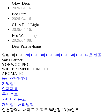
Glow Drop
2026. 04. 16.
Eco Pure
2026. 04. 16.
Glass Dual Light
2026. 04. 16.
Eco Well Pump
2026. 04. 08.
Dew Palette 4pans
열린
1
페이지
2
페이지
3
페이지
4
페이지
5
페이지
다음
맨끝
Sales Partner
YONWOO PKG
WILLER IMPORTLIMITED
AROMATIC
윤리·인권경영
기업정보
인재채용
투자정보
사이버신문고
개인정보처리방침
인천광역시 서해구 가좌로 84번길 13 ㈜연우