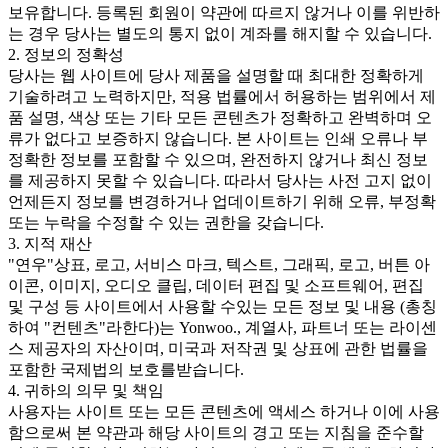
보유합니다. 등록된 회원이 약관에 따르지 않거나 이를 위반하
는 경우 당사는 별도의 통지 없이 계좌를 해지할 수 있습니다.
2. 정보의 정확성
당사는 웹 사이트에 당사 제품을 설명할 때 최대한 정확하게
기술하려고 노력하지만, 적용 법률에서 허용하는 범위에서 제
품 설명, 색상 또는 기타 모든 콘텐츠가 정확하고 완벽하며 오
류가 없다고 보증하지 않습니다. 본 사이트는 인쇄 오류나 부
정확한 정보를 포함할 수 있으며, 완전하지 않거나 최신 정보
를 제공하지 못할 수 있습니다. 따라서 당사는 사전 고지 없이
언제든지 정보를 변경하거나 업데이트하기 위해 오류, 부정확
또는 누락을 수정할 수 있는 권한을 갖습니다.
3. 지적 재산
"연우"상표, 로고, 서비스 마크, 텍스트, 그래픽, 로고, 버튼 아
이콘, 이미지, 오디오 클립, 데이터 편집 및 소프트웨어, 편집
및 구성 등 사이트에서 사용할 수있는 모든 정보 및 내용 (총칭
하여 "컨텐츠"라한다)는 Yonwoo., 계열사, 파트너 또는 라이센
스 제공자의 자산이며, 미국과 저작권 및 상표에 관한 법률을
포함한 국제법의 보호를받습니다.
4. 귀하의 의무 및 책임
사용자는 사이트 또는 모든 콘텐츠에 액세스 하거나 이에 사용
함으로써 본 약관과 해당 사이트의 경고 또는 지침을 준수할