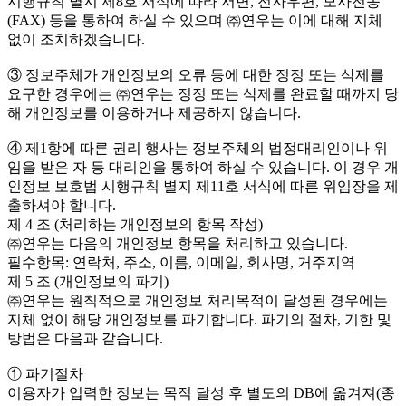
시행규칙 별지 제8호 서식에 따라 서면, 전자우편, 모사전송
(FAX) 등을 통하여 하실 수 있으며 ㈜연우는 이에 대해 지체
없이 조치하겠습니다.
③ 정보주체가 개인정보의 오류 등에 대한 정정 또는 삭제를
요구한 경우에는 ㈜연우는 정정 또는 삭제를 완료할 때까지 당
해 개인정보를 이용하거나 제공하지 않습니다.
④ 제1항에 따른 권리 행사는 정보주체의 법정대리인이나 위
임을 받은 자 등 대리인을 통하여 하실 수 있습니다. 이 경우 개
인정보 보호법 시행규칙 별지 제11호 서식에 따른 위임장을 제
출하셔야 합니다.
제 4 조 (처리하는 개인정보의 항목 작성)
㈜연우는 다음의 개인정보 항목을 처리하고 있습니다.
필수항목: 연락처, 주소, 이름, 이메일, 회사명, 거주지역
제 5 조 (개인정보의 파기)
㈜연우는 원칙적으로 개인정보 처리목적이 달성된 경우에는
지체 없이 해당 개인정보를 파기합니다. 파기의 절차, 기한 및
방법은 다음과 같습니다.
① 파기절차
이용자가 입력한 정보는 목적 달성 후 별도의 DB에 옮겨져(종