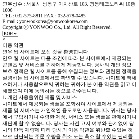
연우성수 : 서울시 성동구 아차산로 103, 영동테크노타워 10층
1006
TEL : 032-575-8811 FAX : 032-578-0485
E-mail : yonwookorea@yonwookorea.com
Copyright ⓒ YONWOO Co., Ltd. All Right Reserved.
×
이용 약관
연우 웹 사이트에 오신 것을 환영합니다.
연우 웹 사이트는 다음 조건에 따라 본 사이트에서 제공되는
콘텐츠 및 서비스를 귀하에게 제공합니다. 당사의 개인 정보
보호 정책은 웹 사이트를 통해 수집되는 정보와 관련된 정책을
설명하는 웹 사이트에서도 확인할 수 있습니다. 사이트에 액세
스하거나 사용함으로써 귀하는 귀하가 본 이용 약관을 읽고 이
해했으며 이에 동의하는 것으로 간주됩니다.
1. 개인 사용을위한 제품 및 서비스
사이트에서 제공되는 샘플을 포함하여 사이트에서 제공되는
제품 및 서비스는 개인적인 용도로만 사용됩니다. 귀사는 당사
에서 구입하거나 수령한 제품, 서비스 또는 샘플을 판매하거나
재판매 할 수 없습니다. 당사는 사전 고지 여부와 관계없이 당
사의 단독 재량에 따라 당사의 이용 약관을 위반할 수있는 것
으로 판단되는 주문 수량을 취소 또는 축소 할 수있는 권리를