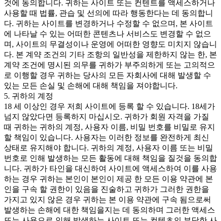
것에 동의합니다. 귀하는 사이트 또는 컨텐트를 액세스하거나
사용할 때 법률, 관습 및 선의에 따라 행동한다는 데 동의합니
다. 귀하는 사이트를 변경하거나 수정할 수 없으며, 본 사이트
에 나타날 수 있는 어떠한 콘텐츠나 서비스도 변경할 수 없으
며, 사이트의 무결성이나 운영에 어떠한 영향도 미치지 않습니
다. 본 계약 조건의 기타 조항의 일반성을 제한하지 않는 한, 본
계약 조건에 명시된 의무를 귀하가 부주의하게 또는 고의적으
로 이행할 경우 귀하는 당사의 모든 자회사에 대해 발생할 수
있는 모든 손실 및 손해에 대해 책임을 져야합니다.
5. 귀하의 계정
18 세 이상인 경우 저희 사이트에 등록 할 수 있습니다. 18세가
넘지 않았다면 등록하지 마십시오. 귀하가 회원 자격을 가질
때 귀하는 귀하의 계정, 사용자 이름, 비밀 번호를 비밀로 유지
할 책임이 있습니다. 사용자는 이러한 정보를 완전하게 최신
상태로 유지해야 합니다. 귀하의 계정, 사용자 이름 또는 비밀
번호로 인해 발생하는 모든 활동에 대해 책임을 질것을 동의합
니다. 귀하가 타인을 대신하여 사이트에 액세스하여 이를 사용
하는 경우 귀하는 본인이 본인이 제공 한 모든 이용 약관에 본
인을 구속 할 권한이 있음을 진술하고 귀하가 그러한 권한을
가지고 있지 않은 경우 귀하는 본 이용 약관에 구속 됨으로써
발생하는 손해에 대한 책임을지는 데 동의하며 그러한 액세스
또는 사용으로 인해 발생하는 사이트 또는 컨텐츠의 부당한 사