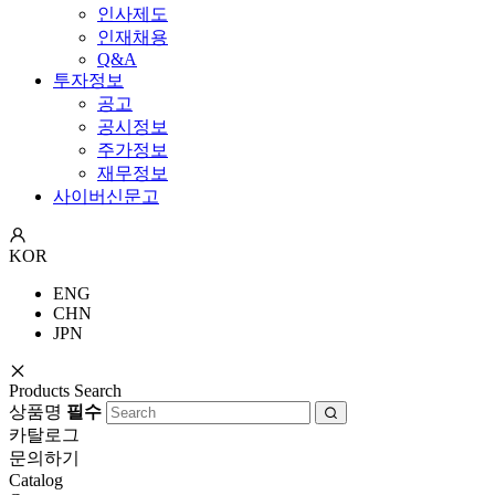
인사제도
인재채용
Q&A
투자정보
공고
공시정보
주가정보
재무정보
사이버신문고
KOR
ENG
CHN
JPN
Products Search
상품명
필수
카탈로그
문의하기
Catalog