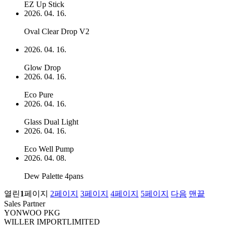
EZ Up Stick
2026. 04. 16.
Oval Clear Drop V2
2026. 04. 16.
Glow Drop
2026. 04. 16.
Eco Pure
2026. 04. 16.
Glass Dual Light
2026. 04. 16.
Eco Well Pump
2026. 04. 08.
Dew Palette 4pans
열린
1
페이지
2
페이지
3
페이지
4
페이지
5
페이지
다음
맨끝
Sales Partner
YONWOO PKG
WILLER IMPORTLIMITED