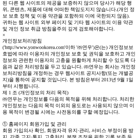
된 다른 웹 사이트의 제공을 보증하지 않으며 당사가 해당 행
위, 콘텐츠, 제품에 대해 어떠한 책임도지지 않습니다.(개인 정
보 보호 정책 및 이용 약관을 포함하되 이에 국한되지 않음).
귀하는 웹 사이트 외부 페이지 및 기타 웹 사이트의 이용 약관
및 개인 정보 취급 방침을주의 깊게 검토해야합니다.
×
개인정보처리방침
('http://www.yonwookorea.com'이하 '㈜연우')은(는) 개인정보보
호법에 따라 이용자의 개인정보 보호 및 권익을 보호하고 개인
정보와 관련한 이용자의 고충을 원활하게 처리할 수 있도록 다
음과 같은 처리방침을 두고 있습니다. ㈜연우는 회사는 개인정
보처리방침을 개정하는 경우 웹사이트 공지사항(또는 개별공
지)을 통하여 공지할 것입니다. 본 방침은부터 2013년 9월 1일
부터 시행됩니다.
제 1 조 (개인정보의 처리 목적)
㈜연우는 개인정보를 다음의 목적을 위해 처리합니다. 처리한
개인정보는 다음의 목적 이외의 용도로는 사용되지 않으며 이
용 목적이 변경될 시에는 사전동의를 구할 예정입니다.
① 홈페이지 회원가입 및 관리
회원 가입의사 확인, 회원자격 유지·관리, 서비스 부정이용 방
지, 각종 고지·통지, 고충처리, 분쟁 조정을 위한 기록 보존 등