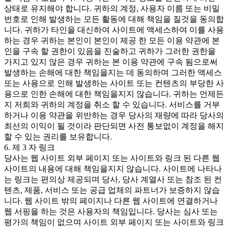
상태로 유지해야 합니다. 귀하의 계정, 사용자 이름 또는 비밀
번호로 인해 발생하는 모든 활동에 대해 책임을 질것을 동의합
니다. 귀하가 타인을 대신하여 사이트에 액세스하여 이를 사용
하는 경우 귀하는 본인이 본인이 제공 한 모든 이용 약관에 본
인을 구속 할 권한이 있음을 진술하고 귀하가 그러한 권한을
가지고 있지 않은 경우 귀하는 본 이용 약관에 구속 됨으로써
발생하는 손해에 대한 책임을지는 데 동의하며 그러한 액세스
또는 사용으로 인해 발생하는 사이트 또는 컨텐츠의 부당한 사
용으로 인한 손해에 대한 책임을지지 않습니다. 귀하는 언제든
지 저희와 귀하의 계정을 취소 할 수 있습니다. 서비스를 거부
하거나 이용 약관을 위반하는 경우 당사의 재량에 따라 당사의
최선의 이익이 될 것이라 판단되면 사전 통보없이 계정을 해지
할 수 있는 권리를 보유합니다.
6. 제 3 자 링크
당사는 웹 사이트 외부 페이지 또는 사이트와 링크 된 다른 웹
사이트의 내용에 대해 책임을지지 않습니다. 사이트에 나타나
는 링크는 편의상 제공되며 당사, 당사 계열사 또는 참조 된 컨
텐츠, 제품, 서비스 또는 공급 업체의 파트너가 보증하지 않습
니다. 웹 사이트 밖의 페이지나 다른 웹 사이트에 연결하거나
웹 서핑을 하는 것은 사용자의 책임입니다. 당사는 심사 또는
평가의 책임이 없으며 사이트 외부 페이지 또는 사이트와 링크