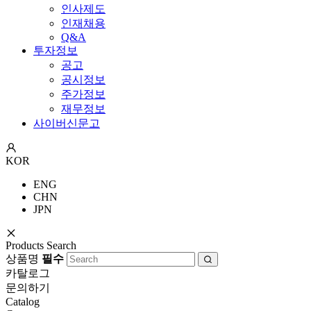
인사제도
인재채용
Q&A
투자정보
공고
공시정보
주가정보
재무정보
사이버신문고
KOR
ENG
CHN
JPN
Products Search
상품명
필수
카탈로그
문의하기
Catalog