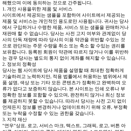
해했으며 이에 동의하는 것으로 간주됩니다.
1. 개인 사용을위한 제품 및 서비스
사이트에서 제공되는 샘플을 포함하여 사이트에서 제공되는
제품 및 서비스는 개인적인 용도로만 사용됩니다. 귀사는 당사
에서 구입하거나 수령한 제품, 서비스 또는 샘플을 판매하거나
재판매 할 수 없습니다. 당사는 사전 고지 여부와 관계없이 당
사의 단독 재량에 따라 당사의 이용 약관을 위반할 수있는 것
으로 판단되는 주문 수량을 취소 또는 축소 할 수있는 권리를
보유합니다. 등록된 회원이 약관에 따르지 않거나 이를 위반하
는 경우 당사는 별도의 통지 없이 계좌를 해지할 수 있습니다.
2. 정보의 정확성
당사는 웹 사이트에 당사 제품을 설명할 때 최대한 정확하게
기술하려고 노력하지만, 적용 법률에서 허용하는 범위에서 제
품 설명, 색상 또는 기타 모든 콘텐츠가 정확하고 완벽하며 오
류가 없다고 보증하지 않습니다. 본 사이트는 인쇄 오류나 부
정확한 정보를 포함할 수 있으며, 완전하지 않거나 최신 정보
를 제공하지 못할 수 있습니다. 따라서 당사는 사전 고지 없이
언제든지 정보를 변경하거나 업데이트하기 위해 오류, 부정확
또는 누락을 수정할 수 있는 권한을 갖습니다.
3. 지적 재산
"연우"상표, 로고, 서비스 마크, 텍스트, 그래픽, 로고, 버튼 아