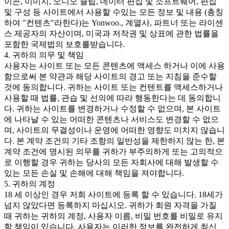
이콘, 이미지, 오디오 클립, 데이터 편집 및 소프트웨어, 편집
및 구성 등 사이트에서 사용할 수있는 모든 정보 및 내용 (총칭
하여 "컨텐츠"라한다)는 Yonwoo., 계열사, 파트너 또는 라이센
스 제공자의 자산이며, 미국과 저작권 및 상표에 관한 법률을
포함한 국제법의 보호를받습니다.
4. 귀하의 의무 및 책임
사용자는 사이트 또는 모든 콘텐츠에 액세스 하거나 이에 사용
함으로써 본 약관과 해당 사이트의 경고 또는 지침을 준수할
것에 동의합니다. 귀하는 사이트 또는 컨텐트를 액세스하거나
사용할 때 법률, 관습 및 선의에 따라 행동한다는 데 동의합니
다. 귀하는 사이트를 변경하거나 수정할 수 없으며, 본 사이트
에 나타날 수 있는 어떠한 콘텐츠나 서비스도 변경할 수 없으
며, 사이트의 무결성이나 운영에 어떠한 영향도 미치지 않습니
다. 본 계약 조건의 기타 조항의 일반성을 제한하지 않는 한, 본
계약 조건에 명시된 의무를 귀하가 부주의하게 또는 고의적으
로 이행할 경우 귀하는 당사의 모든 자회사에 대해 발생할 수
있는 모든 손실 및 손해에 대해 책임을 져야합니다.
5. 귀하의 계정
18 세 이상인 경우 저희 사이트에 등록 할 수 있습니다. 18세가
넘지 않았다면 등록하지 마십시오. 귀하가 회원 자격을 가질
때 귀하는 귀하의 계정, 사용자 이름, 비밀 번호를 비밀로 유지
할 책임이 있습니다. 사용자는 이러한 정보를 완전하게 최신