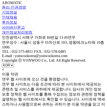
AROMATIC
윤리·인권경영
기업정보
인재채용
투자정보
사이버신문고
개인정보처리방침
인천광역시 서해구 가좌로 84번길 13 ㈜연우
연우성수 : 서울시 성동구 아차산로 103, 영동테크노타워 10층
1006
TEL : 032-575-8811 FAX : 032-578-0485
E-mail : yonwookorea@yonwookorea.com
Copyright ⓒ YONWOO Co., Ltd. All Right Reserved.
×
이용 약관
연우 웹 사이트에 오신 것을 환영합니다.
연우 웹 사이트는 다음 조건에 따라 본 사이트에서 제공되는
콘텐츠 및 서비스를 귀하에게 제공합니다. 당사의 개인 정보
보호 정책은 웹 사이트를 통해 수집되는 정보와 관련된 정책을
설명하는 웹 사이트에서도 확인할 수 있습니다. 사이트에 액세
스하거나 사용함으로써 귀하는 귀하가 본 이용 약관을 읽고 이