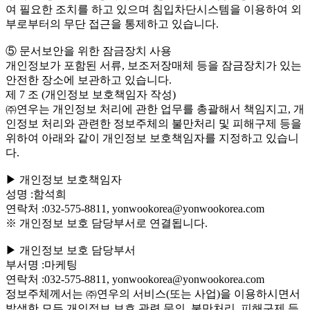
여 필요한 조치를 하고 있으며 침입차단시스템을 이용하여 외
부로부터의 무단 접근을 통제하고 있습니다.
⑤ 문서보안을 위한 잠금장치 사용
개인정보가 포함된 서류, 보조저장매체 등을 잠금장치가 있는
안전한 장소에 보관하고 있습니다.
제 7 조 (개인정보 보호책임자 작성)
㈜연우는 개인정보 처리에 관한 업무를 총괄해서 책임지고, 개
인정보 처리와 관련한 정보주체의 불만처리 및 피해구제 등을
위하여 아래와 같이 개인정보 보호책임자를 지정하고 있습니
다.
▶ 개인정보 보호책임자
성명 :함석희
연락처 :032-575-8811, yonwookorea@yonwookorea.com
※ 개인정보 보호 담당부서로 연결됩니다.
▶ 개인정보 보호 담당부서
부서명 :마케팅
연락처 :032-575-8811, yonwookorea@yonwookorea.com
정보주체께서는 ㈜연우의 서비스(또는 사업)을 이용하시면서
발생한 모든 개인정보 보호 관련 문의, 불만처리, 피해구제 등