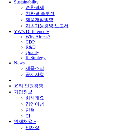
Sustainability
+
순환경제
친환경 솔루션
제품개발방향
지속가능경영 보고서
YW’s Difference
+
Why Airless?
CDP
R&D
Quality
IP Strategy
News
+
제품소식
공지사항
윤리·인권경영
기업정보
+
회사개요
경영이념
연혁
CI
인재채용
+
인재상