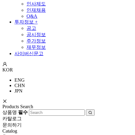
인사제도
인재채용
Q&A
투자정보
+
공고
공시정보
주가정보
재무정보
사이버신문고
KOR
ENG
CHN
JPN
Products Search
상품명
필수
카탈로그
문의하기
Catalog