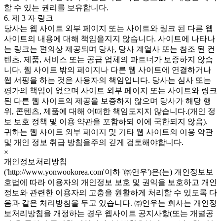
할 수 있는 권리를 보유합니다.
6. 제 3 자 링크
당사는 웹 사이트 외부 페이지 또는 사이트와 링크 된 다른 웹
사이트의 내용에 대해 책임을지지 않습니다. 사이트에 나타나
는 링크는 편의상 제공되며 당사, 당사 계열사 또는 참조 된 컨
텐츠, 제품, 서비스 또는 공급 업체의 파트너가 보증하지 않습
니다. 웹 사이트 밖의 페이지나 다른 웹 사이트에 연결하거나
웹 서핑을 하는 것은 사용자의 책임입니다. 당사는 심사 또는
평가의 책임이 없으며 사이트 외부 페이지 또는 사이트와 링크
된 다른 웹 사이트의 제공을 보증하지 않으며 당사가 해당 행
위, 콘텐츠, 제품에 대해 어떠한 책임도지지 않습니다.(개인 정
보 보호 정책 및 이용 약관을 포함하되 이에 국한되지 않음).
귀하는 웹 사이트 외부 페이지 및 기타 웹 사이트의 이용 약관
및 개인 정보 취급 방침을주의 깊게 검토해야합니다.
×
개인정보처리방침
('http://www.yonwookorea.com'이하 '㈜연우')은(는) 개인정보보
호법에 따라 이용자의 개인정보 보호 및 권익을 보호하고 개인
정보와 관련한 이용자의 고충을 원활하게 처리할 수 있도록 다
음과 같은 처리방침을 두고 있습니다. ㈜연우는 회사는 개인정
보처리방침을 개정하는 경우 웹사이트 공지사항(또는 개별공