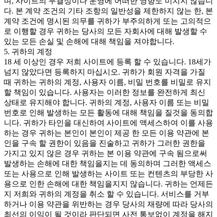
며, 사이트의 무결성이나 운영에 어떠한 영향도 미치지 않습니
다. 본 계약 조건의 기타 조항의 일반성을 제한하지 않는 한, 본
계약 조건에 명시된 의무를 귀하가 부주의하게 또는 고의적으
로 이행할 경우 귀하는 당사의 모든 자회사에 대해 발생할 수
있는 모든 손실 및 손해에 대해 책임을 져야합니다.
5. 귀하의 계정
18 세 이상인 경우 저희 사이트에 등록 할 수 있습니다. 18세가
넘지 않았다면 등록하지 마십시오. 귀하가 회원 자격을 가질
때 귀하는 귀하의 계정, 사용자 이름, 비밀 번호를 비밀로 유지
할 책임이 있습니다. 사용자는 이러한 정보를 완전하게 최신
상태로 유지해야 합니다. 귀하의 계정, 사용자 이름 또는 비밀
번호로 인해 발생하는 모든 활동에 대해 책임을 질것을 동의합
니다. 귀하가 타인을 대신하여 사이트에 액세스하여 이를 사용
하는 경우 귀하는 본인이 본인이 제공 한 모든 이용 약관에 본
인을 구속 할 권한이 있음을 진술하고 귀하가 그러한 권한을
가지고 있지 않은 경우 귀하는 본 이용 약관에 구속 됨으로써
발생하는 손해에 대한 책임을지는 데 동의하며 그러한 액세스
또는 사용으로 인해 발생하는 사이트 또는 컨텐츠의 부당한 사
용으로 인한 손해에 대한 책임을지지 않습니다. 귀하는 언제든
지 저희와 귀하의 계정을 취소 할 수 있습니다. 서비스를 거부
하거나 이용 약관을 위반하는 경우 당사의 재량에 따라 당사의
최선의 이익이 될 것이라 판단되면 사전 통보없이 계정을 해지