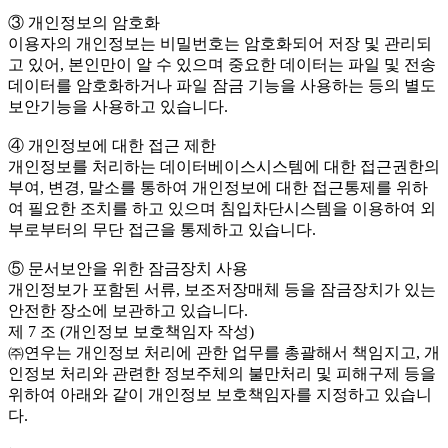
③ 개인정보의 암호화
이용자의 개인정보는 비밀번호는 암호화되어 저장 및 관리되
고 있어, 본인만이 알 수 있으며 중요한 데이터는 파일 및 전송
데이터를 암호화하거나 파일 잠금 기능을 사용하는 등의 별도
보안기능을 사용하고 있습니다.
④ 개인정보에 대한 접근 제한
개인정보를 처리하는 데이터베이스시스템에 대한 접근권한의
부여, 변경, 말소를 통하여 개인정보에 대한 접근통제를 위하
여 필요한 조치를 하고 있으며 침입차단시스템을 이용하여 외
부로부터의 무단 접근을 통제하고 있습니다.
⑤ 문서보안을 위한 잠금장치 사용
개인정보가 포함된 서류, 보조저장매체 등을 잠금장치가 있는
안전한 장소에 보관하고 있습니다.
제 7 조 (개인정보 보호책임자 작성)
㈜연우는 개인정보 처리에 관한 업무를 총괄해서 책임지고, 개
인정보 처리와 관련한 정보주체의 불만처리 및 피해구제 등을
위하여 아래와 같이 개인정보 보호책임자를 지정하고 있습니
다.