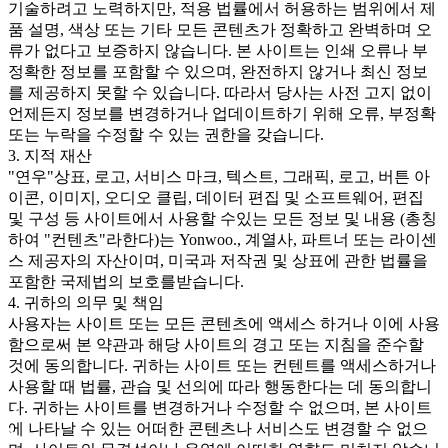
기술하려고 노력하지만, 적용 법률에서 허용하는 범위에서 제
품 설명, 색상 또는 기타 모든 콘텐츠가 정확하고 완벽하며 오
류가 없다고 보증하지 않습니다. 본 사이트는 인쇄 오류나 부
정확한 정보를 포함할 수 있으며, 완전하지 않거나 최신 정보
를 제공하지 못할 수 있습니다. 따라서 당사는 사전 고지 없이
언제든지 정보를 변경하거나 업데이트하기 위해 오류, 부정확
또는 누락을 수정할 수 있는 권한을 갖습니다.
3. 지적 재산
"연우"상표, 로고, 서비스 마크, 텍스트, 그래픽, 로고, 버튼 아
이콘, 이미지, 오디오 클립, 데이터 편집 및 소프트웨어, 편집
및 구성 등 사이트에서 사용할 수있는 모든 정보 및 내용 (총칭
하여 "컨텐츠"라한다)는 Yonwoo., 계열사, 파트너 또는 라이센
스 제공자의 자산이며, 미국과 저작권 및 상표에 관한 법률을
포함한 국제법의 보호를받습니다.
4. 귀하의 의무 및 책임
사용자는 사이트 또는 모든 콘텐츠에 액세스 하거나 이에 사용
함으로써 본 약관과 해당 사이트의 경고 또는 지침을 준수할
것에 동의합니다. 귀하는 사이트 또는 컨텐트를 액세스하거나
사용할 때 법률, 관습 및 선의에 따라 행동한다는 데 동의합니
다. 귀하는 사이트를 변경하거나 수정할 수 없으며, 본 사이트
에 나타날 수 있는 어떠한 콘텐츠나 서비스도 변경할 수 없으