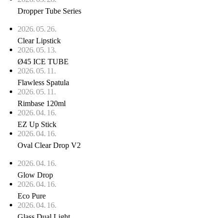
Dropper Tube Series
2026. 05. 26.
Clear Lipstick
2026. 05. 13.
Ø45 ICE TUBE
2026. 05. 11.
Flawless Spatula
2026. 05. 11.
Rimbase 120ml
2026. 04. 16.
EZ Up Stick
2026. 04. 16.
Oval Clear Drop V2
2026. 04. 16.
Glow Drop
2026. 04. 16.
Eco Pure
2026. 04. 16.
Glass Dual Light