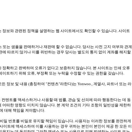
는 정보와 관련된 정책을 설명하는 웹 사이트에서도 확인할 수 있습니다. 사이트
또는 샘플을 판매하거나 재판매 할 수 없습니다. 당사는 사전 고지 여부와 관계
약관에 따르지 않거나 이를 위반하는 경우 당사는 별도의 통지 없이 계좌를 해지할
가 정확하고 완벽하며 오류가 없다고 보증하지 않습니다. 본 사이트는 인쇄 오류
데이트하기 위해 오류, 부정확 또는 누락을 수정할 수 있는 권한을 갖습니다.
든 정보 및 내용 (총칭하여 "컨텐츠"라한다)는 Yonwoo., 계열사, 파트너 또는 라
 컨텐트를 액세스하거나 사용할 때 법률, 관습 및 선의에 따라 행동한다는 데 동
에 어떠한 영향도 미치지 않습니다. 본 계약 조건의 기타 조항의 일반성을 제한하
해에 대해 책임을 져야합니다.
름, 비밀 번호를 비밀로 유지할 책임이 있습니다. 사용자는 이러한 정보를 완전하게
 사이트에 액세스하여 이를 사용하는 경우 귀하는 본인이 본인이 제공 한 모든 이
책임을지는 데 동의하며 그러한 액세스 또는 사용으로 인해 발생하는 사이트 또는