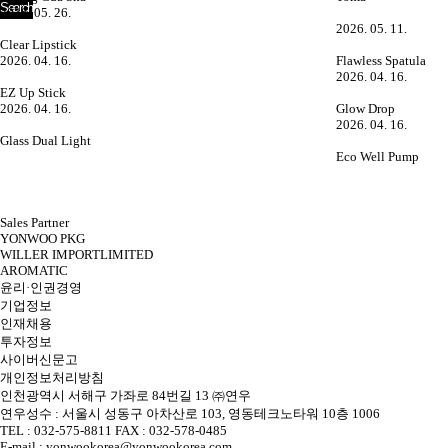
2026. 05. 26.
2026. 05. 11.
Clear Lipstick
2026. 04. 16.
Flawless Spatula
2026. 04. 16.
EZ Up Stick
2026. 04. 16.
Glow Drop
2026. 04. 16.
Glass Dual Light
Eco Well Pump
다음
맨끝
Sales Partner
YONWOO PKG
WILLER IMPORTLIMITED
AROMATIC
윤리·인권경영
기업정보
인재채용
투자정보
사이버신문고
개인정보처리방침
인천광역시 서해구 가좌로 84번길 13 ㈜연우
연우성수 : 서울시 성동구 아차산로 103, 영동테크노타워 10층 1006
TEL : 032-575-8811 FAX : 032-578-0485
E-mail : yonwookorea@yonwookorea.com