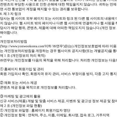
컨텐츠의 부당한 사용으로 인한 손해에 대한 책임을지지 않습니다. 귀하는 언제
면 사전 통보없이 계정을 해지할 수 있는 권리를 보유합니다.
6. 제 3 자 링크
당사는 웹 사이트 외부 페이지 또는 사이트와 링크 된 다른 웹 사이트의 내용에 
지 않습니다. 웹 사이트 밖의 페이지나 다른 웹 사이트에 연결하거나 웹 서핑을
당사가 해당 행위, 콘텐츠, 제품에 대해 어떠한 책임도지지 않습니다.(개인 정보 
해야합니다.
×
개인정보처리방침
('http://www.yonwookorea.com'이하 '㈜연우')은(는) 개인정보
는 개인정보처리방침을 개정하는 경우 웹사이트 공지사항(또는 개별공지)을 통하여
제 1 조 (개인정보의 처리 목적)
㈜연우는 개인정보를 다음의 목적을 위해 처리합니다. 처리한 개인정보는 다음의
① 홈페이지 회원가입 및 관리
회원 가입의사 확인, 회원자격 유지·관리, 서비스 부정이용 방지, 각종 고지·통
② 재화 또는 서비스 제공
콘텐츠 제공 등을 목적으로 개인정보를 처리합니다.
③ 마케팅 및 광고에의 활용
신규 서비스(제품) 개발 및 맞춤 서비스 제공, 이벤트 및 광고성 정보 제공 및
제 2 조 (개인정보 파일 현황)
① 개인정보 파일명 : 홈페이지 회원가입자 명단
② 개인정보 항목 : 연락처, 주소, 이름, 이메일, 회사명, 접속 로그, 거주지역