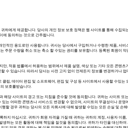
 귀하에게 제공합니다. 당사의 개인 정보 보호 정책은 웹 사이트를 통해 수집되
이에 동의하는 것으로 간주됩니다.
인적인 용도로만 사용됩니다. 귀사는 당사에서 구입하거나 수령한 제품, 서비스 
는 주문 수량을 취소 또는 축소 할 수있는 권리를 보유합니다. 등록된 회원이 
만, 적용 법률에서 허용하는 범위에서 제품 설명, 색상 또는 기타 모든 콘텐츠
못할 수 있습니다. 따라서 당사는 사전 고지 없이 언제든지 정보를 변경하거나 업
디오 클립, 데이터 편집 및 소프트웨어, 편집 및 구성 등 사이트에서 사용할 수있는 모
법의 보호를받습니다.
 해당 사이트의 경고 또는 지침을 준수할 것에 동의합니다. 귀하는 사이트 또는
수 있는 어떠한 콘텐츠나 서비스도 변경할 수 없으며, 사이트의 무결성이나 운영
 이행할 경우 귀하는 당사의 모든 자회사에 대해 발생할 수있는 모든 손실 및 손
 등록하지 마십시오. 귀하가 회원 자격을 가질 때 귀하는 귀하의 계정, 사용자 이
해 발생하는 모든 활동에 대해 책임을 질것을 동의합니다. 귀하가 타인을 대신하여
 있지 않은 경우 귀하는 본 이용 약관에 구속 됨으로써 발생하는 손해에 대한 