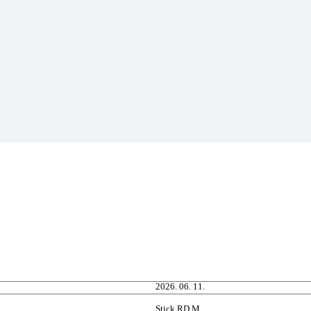
2026. 06. 11.
Stick RD M