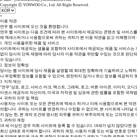
Copyright ⓒ YONWOO Co., Ltd. All Right Reserved.
×
이용 약관
연우 웹 사이트에 오신 것을 환영합니다.
연우 웹 사이트는 다음 조건에 따라 본 사이트에서 제공되는 콘텐츠 및 서비스를
에 액세스하거나 사용함으로써 귀하는 귀하가 본 이용 약관을 읽고 이해했으며 
1. 개인 사용을위한 제품 및 서비스
사이트에서 제공되는 샘플을 포함하여 사이트에서 제공되는 제품 및 서비스는 개
없이 당사의 단독 재량에 따라 당사의 이용 약관을 위반할 수있는 것으로 판단되
수 있습니다.
2. 정보의 정확성
당사는 웹 사이트에 당사 제품을 설명할 때 최대한 정확하게 기술하려고 노력하지
나 부정확한 정보를 포함할 수 있으며, 완전하지 않거나 최신 정보를 제공하지 
3. 지적 재산
"연우"상표, 로고, 서비스 마크, 텍스트, 그래픽, 로고, 버튼 아이콘, 이미지, 오
이센스 제공자의 자산이며, 미국과 저작권 및 상표에 관한 법률을 포함한 국제
4. 귀하의 의무 및 책임
사용자는 사이트 또는 모든 콘텐츠에 액세스 하거나 이에 사용함으로써 본 약관과
의합니다. 귀하는 사이트를 변경하거나 수정할 수 없으며, 본 사이트에 나타날 
지 않는 한, 본 계약 조건에 명시된 의무를 귀하가 부주의하게 또는 고의적으로
5. 귀하의 계정
18 세 이상인 경우 저희 사이트에 등록 할 수 있습니다. 18세가 넘지 않았다면
최신 상태로 유지해야 합니다. 귀하의 계정, 사용자 이름 또는 비밀 번호로 인
용 약관에 본인을 구속 할 권한이 있음을 진술하고 귀하가 그러한 권한을 가지고