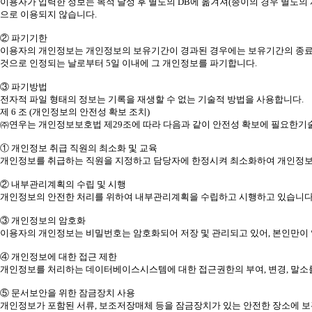
이용자가 입력한 정보는 목적 달성 후 별도의 DB에 옮겨져(종이의 경우 별도의 
으로 이용되지 않습니다.
② 파기기한
이용자의 개인정보는 개인정보의 보유기간이 경과된 경우에는 보유기간의 종료일로
것으로 인정되는 날로부터 5일 이내에 그 개인정보를 파기합니다.
③ 파기방법
전자적 파일 형태의 정보는 기록을 재생할 수 없는 기술적 방법을 사용합니다.
제 6 조 (개인정보의 안전성 확보 조치)
㈜연우는 개인정보보호법 제29조에 따라 다음과 같이 안전성 확보에 필요한기술
① 개인정보 취급 직원의 최소화 및 교육
개인정보를 취급하는 직원을 지정하고 담당자에 한정시켜 최소화하여 개인정보
② 내부관리계획의 수립 및 시행
개인정보의 안전한 처리를 위하여 내부관리계획을 수립하고 시행하고 있습니다
③ 개인정보의 암호화
이용자의 개인정보는 비밀번호는 암호화되어 저장 및 관리되고 있어, 본인만이 
④ 개인정보에 대한 접근 제한
개인정보를 처리하는 데이터베이스시스템에 대한 접근권한의 부여, 변경, 말소
⑤ 문서보안을 위한 잠금장치 사용
개인정보가 포함된 서류, 보조저장매체 등을 잠금장치가 있는 안전한 장소에 보