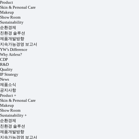
Product
Skin & Personal Care
Makeup
Show Room
Sustainability
순환경제
친환경 솔루션
제품개발방향
지속가능경영 보고서
YW’s Difference
Why Airless?
CDP
R&D
Quality
IP Strategy
News
제품소식
공지사항
Product
+
Skin & Personal Care
Makeup
Show Room
Sustainability
+
순환경제
친환경 솔루션
제품개발방향
지속가능경영 보고서