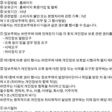
③ 수집방법 : 홈페이지
④ 보유근거 : 홈페이지 회원가입 및 탈퇴
⑤ 보유기간 : 10년
⑥ 관련법령 : 소비자의 불만 또는 분쟁처리에 관한 기록 : 3년
제 3 조 (정보주체의 권리, 의무 및 그 행사방법)
이용자는 개인정보주체로서 다음과 같은 권리를 행사할 수 있습니다.
① 정보주체는 ㈜연우에 대해 언제든지 다음 각 호의 개인정보 보호 관련 권리를
- 개인정보 열람요구
- 오류 등이 있을 경우 정정 요구
- 삭제요구
- 처리정지 요구
② 제1항에 따른 권리 행사는 ㈜연우에 대해 개인정보 보호법 시행규칙 별지 제8
③ 정보주체가 개인정보의 오류 등에 대한 정정 또는 삭제를 요구한 경우에는 
④ 제1항에 따른 권리 행사는 정보주체의 법정대리인이나 위임을 받은 자 등 대
제 4 조 (처리하는 개인정보의 항목 작성)
㈜연우는 다음의 개인정보 항목을 처리하고 있습니다.
필수항목: 연락처, 주소, 이름, 이메일, 회사명, 거주지역
제 5 조 (개인정보의 파기)
㈜연우는 원칙적으로 개인정보 처리목적이 달성된 경우에는 지체 없이 해당 개인
① 파기절차