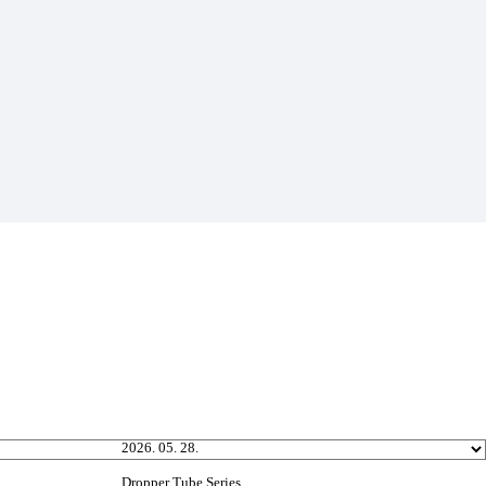
2026. 05. 28.
Dropper Tube Series