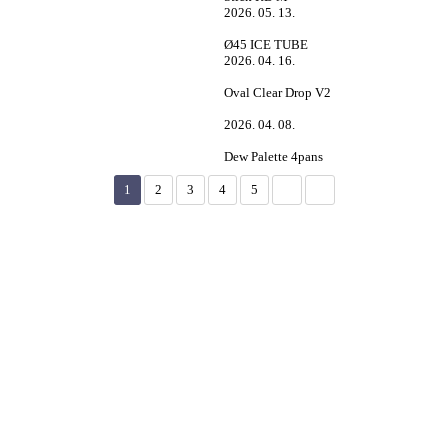
2026. 05. 13.
Ø45 ICE TUBE
2026. 04. 16.
Oval Clear Drop V2
2026. 04. 08.
Dew Palette 4pans
1
2
3
4
5