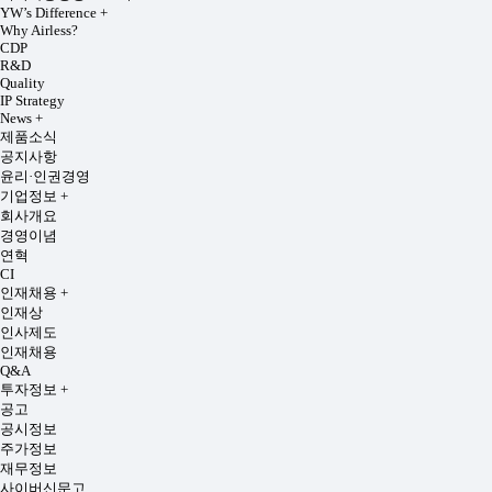
YW’s Difference
+
Why Airless?
CDP
R&D
Quality
IP Strategy
News
+
제품소식
공지사항
윤리·인권경영
기업정보
+
회사개요
경영이념
연혁
CI
인재채용
+
인재상
인사제도
인재채용
Q&A
투자정보
+
공고
공시정보
주가정보
재무정보
사이버신문고