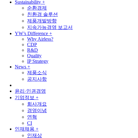
Sustainability
+
순환경제
친환경 솔루션
제품개발방향
지속가능경영 보고서
YW’s Difference
+
Why Airless?
CDP
R&D
Quality
IP Strategy
News
+
제품소식
공지사항
윤리·인권경영
기업정보
+
회사개요
경영이념
연혁
CI
인재채용
+
인재상