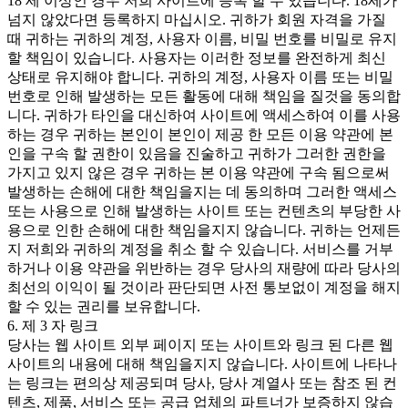
18 세 이상인 경우 저희 사이트에 등록 할 수 있습니다. 18세가
넘지 않았다면 등록하지 마십시오. 귀하가 회원 자격을 가질
때 귀하는 귀하의 계정, 사용자 이름, 비밀 번호를 비밀로 유지
할 책임이 있습니다. 사용자는 이러한 정보를 완전하게 최신
상태로 유지해야 합니다. 귀하의 계정, 사용자 이름 또는 비밀
번호로 인해 발생하는 모든 활동에 대해 책임을 질것을 동의합
니다. 귀하가 타인을 대신하여 사이트에 액세스하여 이를 사용
하는 경우 귀하는 본인이 본인이 제공 한 모든 이용 약관에 본
인을 구속 할 권한이 있음을 진술하고 귀하가 그러한 권한을
가지고 있지 않은 경우 귀하는 본 이용 약관에 구속 됨으로써
발생하는 손해에 대한 책임을지는 데 동의하며 그러한 액세스
또는 사용으로 인해 발생하는 사이트 또는 컨텐츠의 부당한 사
용으로 인한 손해에 대한 책임을지지 않습니다. 귀하는 언제든
지 저희와 귀하의 계정을 취소 할 수 있습니다. 서비스를 거부
하거나 이용 약관을 위반하는 경우 당사의 재량에 따라 당사의
최선의 이익이 될 것이라 판단되면 사전 통보없이 계정을 해지
할 수 있는 권리를 보유합니다.
6. 제 3 자 링크
당사는 웹 사이트 외부 페이지 또는 사이트와 링크 된 다른 웹
사이트의 내용에 대해 책임을지지 않습니다. 사이트에 나타나
는 링크는 편의상 제공되며 당사, 당사 계열사 또는 참조 된 컨
텐츠, 제품, 서비스 또는 공급 업체의 파트너가 보증하지 않습