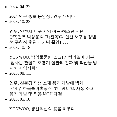
2024. 04. 23.
2024 연우 홍보 동영상 : 연우가 담다
2023. 10. 23.
연우, 인천시 서구 지역 아동·청소년 지원
[(주)연우 박상용 대표(왼쪽)과 인천 서구청 강범
석 구청장 후원식 기념 촬영] . . .
2023. 10. 18.
YONWOO, 방역물품(마스크) 사랑의열매 기부
당사는 환절기 호흡기 질환의 전파 및 확산을 방
지해 지역사회의 . . .
2023. 08. 11.
연우, 친환경 재생 소재 용기 개발에 박차
• 연우-한국콜마홀딩스-롯데케미칼, 재생 소재
용기 개발 및 적용 MOU 체결 . . .
2023. 05. 10.
YONWOO, 생산혁신의 꽃을 피우다