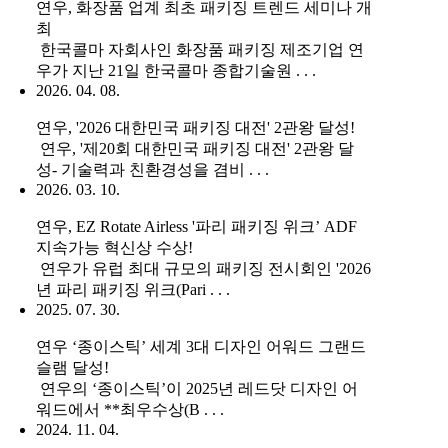
연우, 화장품 업계 최초 패키징 트렌드 세미나 개
최
한국콜마 자회사인 화장품 패키징 제조기업 연
우가 지난 21일 한국콜마 종합기술원 . . .
2026. 04. 08.
연우, '2026 대한민국 패키징 대전' 2관왕 달성!
연우, '제20회 대한민국 패키징 대전' 2관왕 달
성- 기술력과 친환경성을 겸비 . . .
2026. 03. 10.
연우, EZ Rotate Airless '파리 패키징 위크’ ADF
지속가능 혁신상 수상!
연우가 유럽 최대 규모의 패키징 전시회인 '2026
년 파리 패키징 위크(Pari . . .
2025. 07. 30.
연우 ‘종이스틱’ 세계 3대 디자인 어워드 그랜드
슬램 달성!
연우의 ‘종이스틱’이 2025년 레드닷 디자인 어
워드에서 **최우수상(B . . .
2024. 11. 04.