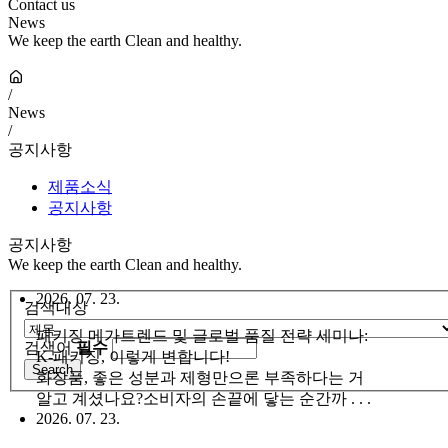
Contact us
News
We keep the earth Clean and healthy.
/
News
/
공지사항
제품소식
공지사항
공지사항
We keep the earth Clean and healthy.
2026. 07. 23.
검색대상
패키징 메가트렌드 및 글로벌 품질 전략 세미나:
검색어
필수
K-패키징, 이렇게 변합니다!
화장품, 좋은 성분과 제형만으론 부족하다는 거
알고 계셨나요?소비자의 손끝에 닿는 순간까 . . .
2026. 07. 23.