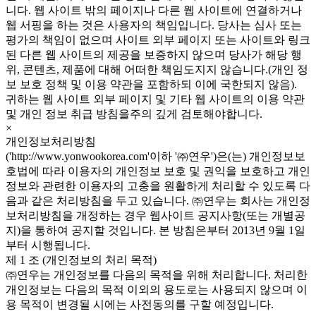
니다. 웹 사이트 밖의 페이지나 다른 웹 사이트에 연결하거나
웹 서핑을 하는 것은 사용자의 책임입니다. 당사는 심사 또는
평가의 책임이 없으며 사이트 외부 페이지 또는 사이트와 링크
된 다른 웹 사이트의 제공을 보증하지 않으며 당사가 해당 행
위, 콘텐츠, 제품에 대해 어떠한 책임도지지 않습니다.(개인 정
보 보호 정책 및 이용 약관을 포함하되 이에 국한되지 않음).
귀하는 웹 사이트 외부 페이지 및 기타 웹 사이트의 이용 약관
및 개인 정보 취급 방침을주의 깊게 검토해야합니다.
×
개인정보처리방침
('http://www.yonwookorea.com'이하 '㈜연우')은(는) 개인정보보
호법에 따라 이용자의 개인정보 보호 및 권익을 보호하고 개인
정보와 관련한 이용자의 고충을 원활하게 처리할 수 있도록 다
음과 같은 처리방침을 두고 있습니다. ㈜연우는 회사는 개인정
보처리방침을 개정하는 경우 웹사이트 공지사항(또는 개별공
지)을 통하여 공지할 것입니다. 본 방침은부터 2013년 9월 1일
부터 시행됩니다.
제 1 조 (개인정보의 처리 목적)
㈜연우는 개인정보를 다음의 목적을 위해 처리합니다. 처리한
개인정보는 다음의 목적 이외의 용도로는 사용되지 않으며 이
용 목적이 변경될 시에는 사전동의를 구할 예정입니다.