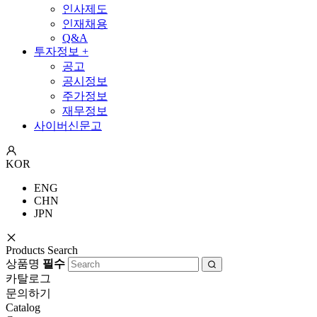
인사제도
인재채용
Q&A
투자정보
+
공고
공시정보
주가정보
재무정보
사이버신문고
KOR
ENG
CHN
JPN
Products Search
상품명
필수
카탈로그
문의하기
Catalog