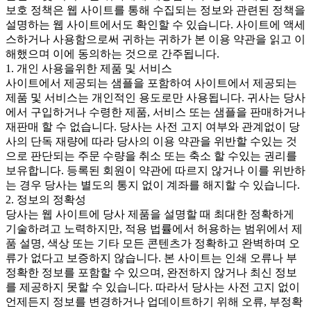
보호 정책은 웹 사이트를 통해 수집되는 정보와 관련된 정책을
설명하는 웹 사이트에서도 확인할 수 있습니다. 사이트에 액세
스하거나 사용함으로써 귀하는 귀하가 본 이용 약관을 읽고 이
해했으며 이에 동의하는 것으로 간주됩니다.
1. 개인 사용을위한 제품 및 서비스
사이트에서 제공되는 샘플을 포함하여 사이트에서 제공되는
제품 및 서비스는 개인적인 용도로만 사용됩니다. 귀사는 당사
에서 구입하거나 수령한 제품, 서비스 또는 샘플을 판매하거나
재판매 할 수 없습니다. 당사는 사전 고지 여부와 관계없이 당
사의 단독 재량에 따라 당사의 이용 약관을 위반할 수있는 것
으로 판단되는 주문 수량을 취소 또는 축소 할 수있는 권리를
보유합니다. 등록된 회원이 약관에 따르지 않거나 이를 위반하
는 경우 당사는 별도의 통지 없이 계좌를 해지할 수 있습니다.
2. 정보의 정확성
당사는 웹 사이트에 당사 제품을 설명할 때 최대한 정확하게
기술하려고 노력하지만, 적용 법률에서 허용하는 범위에서 제
품 설명, 색상 또는 기타 모든 콘텐츠가 정확하고 완벽하며 오
류가 없다고 보증하지 않습니다. 본 사이트는 인쇄 오류나 부
정확한 정보를 포함할 수 있으며, 완전하지 않거나 최신 정보
를 제공하지 못할 수 있습니다. 따라서 당사는 사전 고지 없이
언제든지 정보를 변경하거나 업데이트하기 위해 오류, 부정확