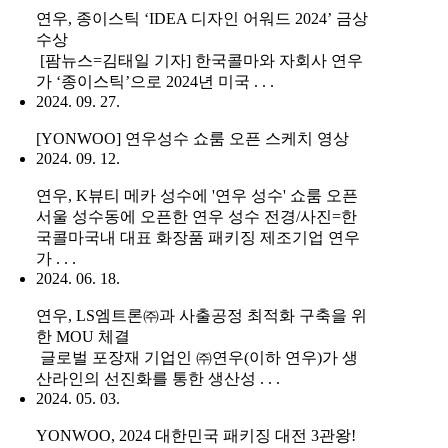
연우, 종이스틱 ‘IDEA 디자인 어워드 2024’ 금상
수상
[팜뉴스=김태일 기자] 한국콜마와 자회사 연우
가 ‘종이스틱’으로 2024년 미국 . . .
2024. 09. 27.
[YONWOO] 연우성수 쇼룸 오픈 스케치 영상
2024. 09. 12.
연우, K뷰티 메카 성수에 '연우 성수' 쇼룸 오픈
서울 성수동에 오픈한 연우 성수 전경/사진=한
국콜마국내 대표 화장품 패키징 제조기업 연우
가 . . .
2024. 06. 18.
연우, LS엠트론㈜과 사출공정 최적화 구축을 위
한 MOU 체결
글로벌 포장재 기업인 ㈜연우(이하 연우)가 생
산라인의 선진화를 통한 생산성 . . .
2024. 05. 03.
YONWOO, 2024 대한민국 패키징 대전 3관왕!