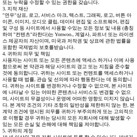
또는 누락을 수정할 수 있는 권한을 갖습니다.
3. 지적 재산
"연우"상표, 로고, 서비스 마크, 텍스트, 그래픽, 로고, 버튼 아
이콘, 이미지, 오디오 클립, 데이터 편집 및 소프트웨어, 편집
및 구성 등 사이트에서 사용할 수있는 모든 정보 및 내용 (총칭
하여 "컨텐츠"라한다)는 Yonwoo., 계열사, 파트너 또는 라이센
스 제공자의 자산이며, 미국과 저작권 및 상표에 관한 법률을
포함한 국제법의 보호를받습니다.
4. 귀하의 의무 및 책임
사용자는 사이트 또는 모든 콘텐츠에 액세스 하거나 이에 사용
함으로써 본 약관과 해당 사이트의 경고 또는 지침을 준수할
것에 동의합니다. 귀하는 사이트 또는 컨텐트를 액세스하거나
사용할 때 법률, 관습 및 선의에 따라 행동한다는 데 동의합니
다. 귀하는 사이트를 변경하거나 수정할 수 없으며, 본 사이트
에 나타날 수 있는 어떠한 콘텐츠나 서비스도 변경할 수 없으
며, 사이트의 무결성이나 운영에 어떠한 영향도 미치지 않습니
다. 본 계약 조건의 기타 조항의 일반성을 제한하지 않는 한, 본
계약 조건에 명시된 의무를 귀하가 부주의하게 또는 고의적으
로 이행할 경우 귀하는 당사의 모든 자회사에 대해 발생할 수
있는 모든 손실 및 손해에 대해 책임을 져야합니다.
5. 귀하의 계정